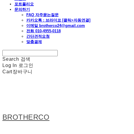
포트폴리오
문의하기
FAQ 자주묻는질문
카카오톡 : 브라더코 [클릭>자동연결]
이메일 brotherco24@gmail.com
전화 010-4955-0118
간단견적요청
맞춤결제
Search
검색
Log In
로그인
Cart
장바구니
BROTHERCO