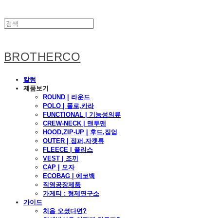
BROTHERCO
칼럼
제품보기
ROUND | 라운드
POLO | 폴로,카라
FUNCTIONAL | 기능성의류
CREW-NECK | 맨투맨
HOOD,ZIP-UP | 후드,집업
OUTER | 점퍼,자켓류
FLEECE | 플리스
VEST | 조끼
CAP | 모자
ECOBAG | 에코백
직영공장제품
가게티 : 형제연구소
가이드
처음 오셨다면?