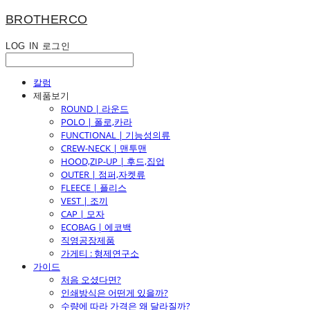
BROTHERCO
LOG IN
로그인
칼럼
제품보기
ROUND | 라운드
POLO | 폴로,카라
FUNCTIONAL | 기능성의류
CREW-NECK | 맨투맨
HOOD,ZIP-UP | 후드,집업
OUTER | 점퍼,자켓류
FLEECE | 플리스
VEST | 조끼
CAP | 모자
ECOBAG | 에코백
직영공장제품
가게티 : 형제연구소
가이드
처음 오셨다면?
인쇄방식은 어떤게 있을까?
수량에 따라 가격은 왜 달라질까?