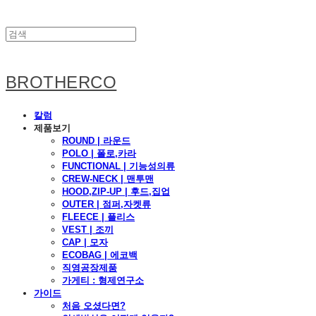
BROTHERCO
칼럼
제품보기
ROUND | 라운드
POLO | 폴로,카라
FUNCTIONAL | 기능성의류
CREW-NECK | 맨투맨
HOOD,ZIP-UP | 후드,집업
OUTER | 점퍼,자켓류
FLEECE | 플리스
VEST | 조끼
CAP | 모자
ECOBAG | 에코백
직영공장제품
가게티 : 형제연구소
가이드
처음 오셨다면?