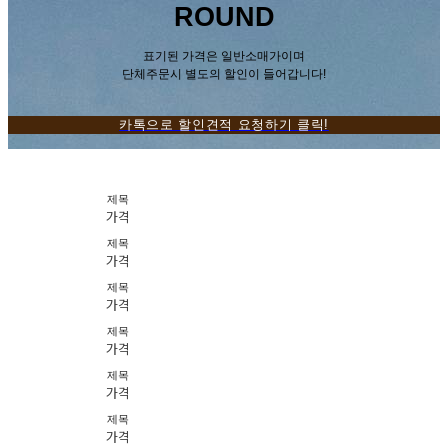
ROUND
표기된 가격은 일반소매가이며
단체주문시 별도의 할인이 들어갑니다!
카톡으로 할인견적 요청하기 클릭!
제목
가격
제목
가격
제목
가격
제목
가격
제목
가격
제목
가격