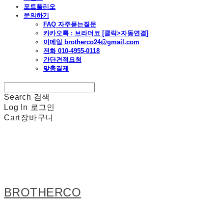
포트폴리오
문의하기
FAQ 자주묻는질문
카카오톡 : 브라더코 [클릭>자동연결]
이메일 brotherco24@gmail.com
전화 010-4955-0118
간단견적요청
맞춤결제
Search
검색
Log In
로그인
Cart
장바구니
BROTHERCO