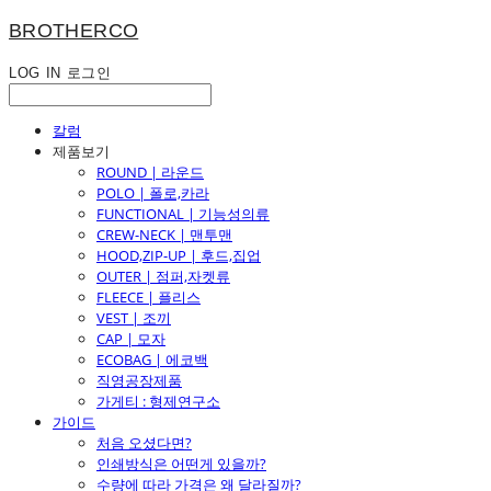
BROTHERCO
LOG IN
로그인
칼럼
제품보기
ROUND | 라운드
POLO | 폴로,카라
FUNCTIONAL | 기능성의류
CREW-NECK | 맨투맨
HOOD,ZIP-UP | 후드,집업
OUTER | 점퍼,자켓류
FLEECE | 플리스
VEST | 조끼
CAP | 모자
ECOBAG | 에코백
직영공장제품
가게티 : 형제연구소
가이드
처음 오셨다면?
인쇄방식은 어떤게 있을까?
수량에 따라 가격은 왜 달라질까?