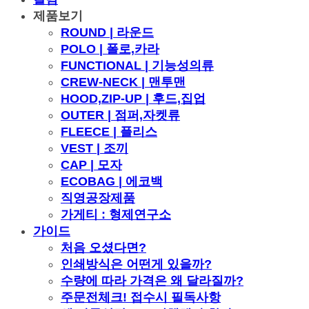
제품보기
ROUND | 라운드
POLO | 폴로,카라
FUNCTIONAL | 기능성의류
CREW-NECK | 맨투맨
HOOD,ZIP-UP | 후드,집업
OUTER | 점퍼,자켓류
FLEECE | 플리스
VEST | 조끼
CAP | 모자
ECOBAG | 에코백
직영공장제품
가게티 : 형제연구소
가이드
처음 오셨다면?
인쇄방식은 어떤게 있을까?
수량에 따라 가격은 왜 달라질까?
주문전체크! 접수시 필독사항