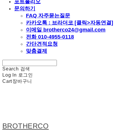
포트폴리오
문의하기
FAQ 자주묻는질문
카카오톡 : 브라더코 [클릭>자동연결]
이메일 brotherco24@gmail.com
전화 010-4955-0118
간단견적요청
맞춤결제
Search
검색
Log In
로그인
Cart
장바구니
BROTHERCO