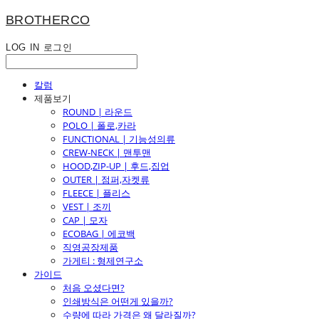
BROTHERCO
LOG IN
로그인
칼럼
제품보기
ROUND | 라운드
POLO | 폴로,카라
FUNCTIONAL | 기능성의류
CREW-NECK | 맨투맨
HOOD,ZIP-UP | 후드,집업
OUTER | 점퍼,자켓류
FLEECE | 플리스
VEST | 조끼
CAP | 모자
ECOBAG | 에코백
직영공장제품
가게티 : 형제연구소
가이드
처음 오셨다면?
인쇄방식은 어떤게 있을까?
수량에 따라 가격은 왜 달라질까?