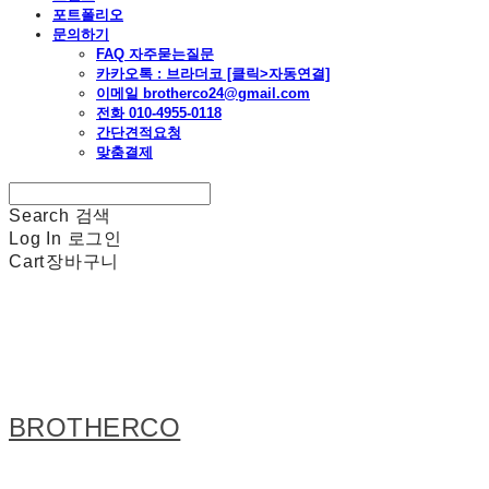
포트폴리오
문의하기
FAQ 자주묻는질문
카카오톡 : 브라더코 [클릭>자동연결]
이메일 brotherco24@gmail.com
전화 010-4955-0118
간단견적요청
맞춤결제
Search
검색
Log In
로그인
Cart
장바구니
BROTHERCO