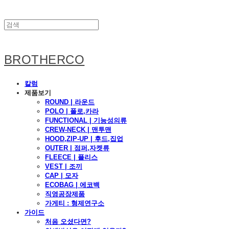
BROTHERCO
칼럼
제품보기
ROUND | 라운드
POLO | 폴로,카라
FUNCTIONAL | 기능성의류
CREW-NECK | 맨투맨
HOOD,ZIP-UP | 후드,집업
OUTER | 점퍼,자켓류
FLEECE | 플리스
VEST | 조끼
CAP | 모자
ECOBAG | 에코백
직영공장제품
가게티 : 형제연구소
가이드
처음 오셨다면?