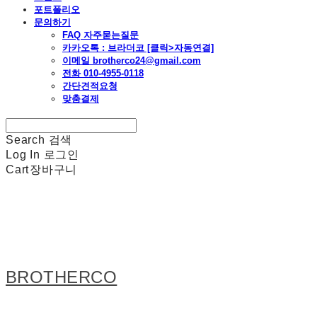
포트폴리오
문의하기
FAQ 자주묻는질문
카카오톡 : 브라더코 [클릭>자동연결]
이메일 brotherco24@gmail.com
전화 010-4955-0118
간단견적요청
맞춤결제
Search
검색
Log In
로그인
Cart
장바구니
BROTHERCO