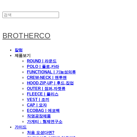
BROTHERCO
칼럼
제품보기
ROUND | 라운드
POLO | 폴로,카라
FUNCTIONAL | 기능성의류
CREW-NECK | 맨투맨
HOOD,ZIP-UP | 후드,집업
OUTER | 점퍼,자켓류
FLEECE | 플리스
VEST | 조끼
CAP | 모자
ECOBAG | 에코백
직영공장제품
가게티 : 형제연구소
가이드
처음 오셨다면?