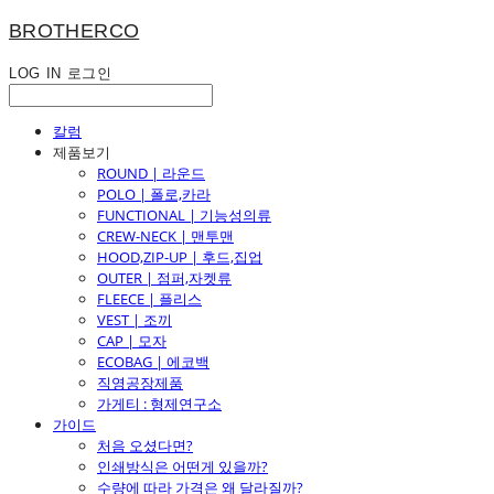
BROTHERCO
LOG IN
로그인
칼럼
제품보기
ROUND | 라운드
POLO | 폴로,카라
FUNCTIONAL | 기능성의류
CREW-NECK | 맨투맨
HOOD,ZIP-UP | 후드,집업
OUTER | 점퍼,자켓류
FLEECE | 플리스
VEST | 조끼
CAP | 모자
ECOBAG | 에코백
직영공장제품
가게티 : 형제연구소
가이드
처음 오셨다면?
인쇄방식은 어떤게 있을까?
수량에 따라 가격은 왜 달라질까?