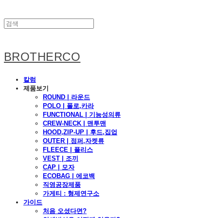
BROTHERCO
칼럼
제품보기
ROUND | 라운드
POLO | 폴로,카라
FUNCTIONAL | 기능성의류
CREW-NECK | 맨투맨
HOOD,ZIP-UP | 후드,집업
OUTER | 점퍼,자켓류
FLEECE | 플리스
VEST | 조끼
CAP | 모자
ECOBAG | 에코백
직영공장제품
가게티 : 형제연구소
가이드
처음 오셨다면?