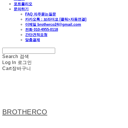
포트폴리오
문의하기
FAQ 자주묻는질문
카카오톡 : 브라더코 [클릭>자동연결]
이메일 brotherco24@gmail.com
전화 010-4955-0118
간단견적요청
맞춤결제
Search
검색
Log In
로그인
Cart
장바구니
BROTHERCO