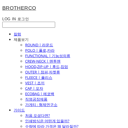
BROTHERCO
LOG IN
로그인
칼럼
제품보기
ROUND | 라운드
POLO | 폴로,카라
FUNCTIONAL | 기능성의류
CREW-NECK | 맨투맨
HOOD,ZIP-UP | 후드,집업
OUTER | 점퍼,자켓류
FLEECE | 플리스
VEST | 조끼
CAP | 모자
ECOBAG | 에코백
직영공장제품
가게티 : 형제연구소
가이드
처음 오셨다면?
인쇄방식은 어떤게 있을까?
수량에 따라 가격은 왜 달라질까?