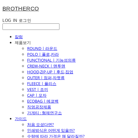
BROTHERCO
LOG IN
로그인
칼럼
제품보기
ROUND | 라운드
POLO | 폴로,카라
FUNCTIONAL | 기능성의류
CREW-NECK | 맨투맨
HOOD,ZIP-UP | 후드,집업
OUTER | 점퍼,자켓류
FLEECE | 플리스
VEST | 조끼
CAP | 모자
ECOBAG | 에코백
직영공장제품
가게티 : 형제연구소
가이드
처음 오셨다면?
인쇄방식은 어떤게 있을까?
수량에 따라 가격은 왜 달라질까?