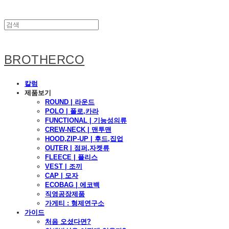
BROTHERCO
칼럼
제품보기
ROUND | 라운드
POLO | 폴로,카라
FUNCTIONAL | 기능성의류
CREW-NECK | 맨투맨
HOOD,ZIP-UP | 후드,집업
OUTER | 점퍼,자켓류
FLEECE | 플리스
VEST | 조끼
CAP | 모자
ECOBAG | 에코백
직영공장제품
가게티 : 형제연구소
가이드
처음 오셨다면?