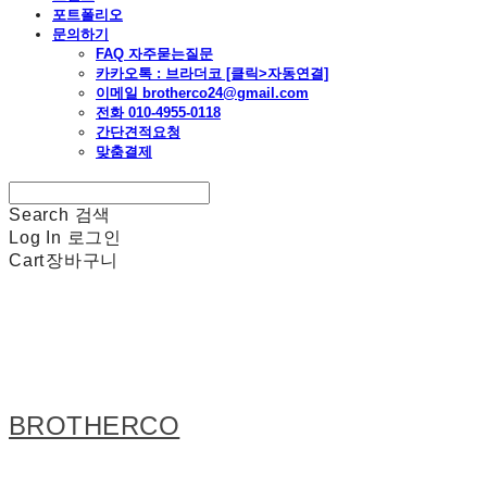
포트폴리오
문의하기
FAQ 자주묻는질문
카카오톡 : 브라더코 [클릭>자동연결]
이메일 brotherco24@gmail.com
전화 010-4955-0118
간단견적요청
맞춤결제
Search
검색
Log In
로그인
Cart
장바구니
BROTHERCO