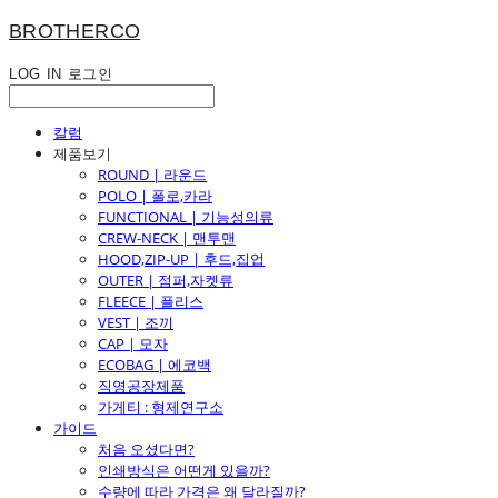
BROTHERCO
LOG IN
로그인
칼럼
제품보기
ROUND | 라운드
POLO | 폴로,카라
FUNCTIONAL | 기능성의류
CREW-NECK | 맨투맨
HOOD,ZIP-UP | 후드,집업
OUTER | 점퍼,자켓류
FLEECE | 플리스
VEST | 조끼
CAP | 모자
ECOBAG | 에코백
직영공장제품
가게티 : 형제연구소
가이드
처음 오셨다면?
인쇄방식은 어떤게 있을까?
수량에 따라 가격은 왜 달라질까?