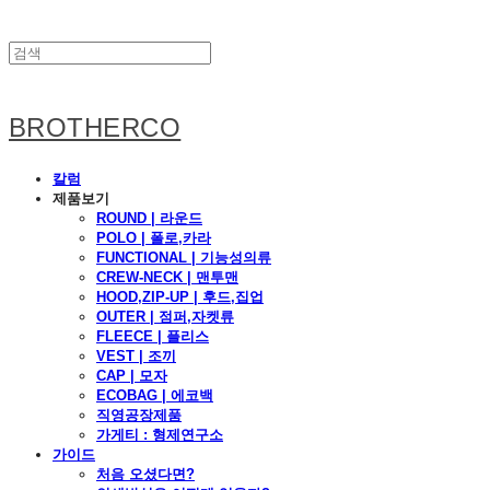
BROTHERCO
칼럼
제품보기
ROUND | 라운드
POLO | 폴로,카라
FUNCTIONAL | 기능성의류
CREW-NECK | 맨투맨
HOOD,ZIP-UP | 후드,집업
OUTER | 점퍼,자켓류
FLEECE | 플리스
VEST | 조끼
CAP | 모자
ECOBAG | 에코백
직영공장제품
가게티 : 형제연구소
가이드
처음 오셨다면?