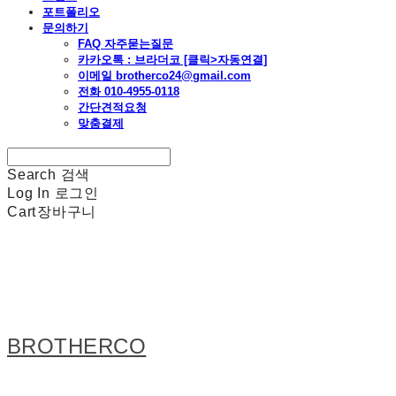
포트폴리오
문의하기
FAQ 자주묻는질문
카카오톡 : 브라더코 [클릭>자동연결]
이메일 brotherco24@gmail.com
전화 010-4955-0118
간단견적요청
맞춤결제
Search
검색
Log In
로그인
Cart
장바구니
BROTHERCO