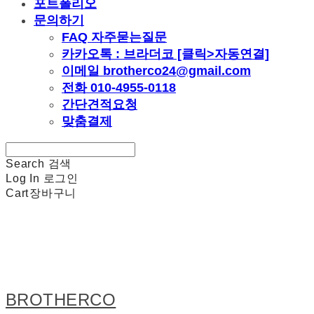
포트폴리오
문의하기
FAQ 자주묻는질문
카카오톡 : 브라더코 [클릭>자동연결]
이메일 brotherco24@gmail.com
전화 010-4955-0118
간단견적요청
맞춤결제
Search
검색
Log In
로그인
Cart
장바구니
BROTHERCO