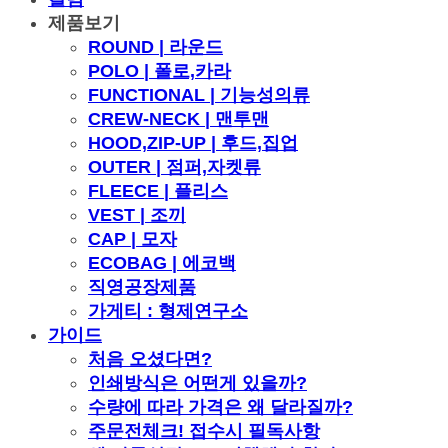
제품보기
ROUND | 라운드
POLO | 폴로,카라
FUNCTIONAL | 기능성의류
CREW-NECK | 맨투맨
HOOD,ZIP-UP | 후드,집업
OUTER | 점퍼,자켓류
FLEECE | 플리스
VEST | 조끼
CAP | 모자
ECOBAG | 에코백
직영공장제품
가게티 : 형제연구소
가이드
처음 오셨다면?
인쇄방식은 어떤게 있을까?
수량에 따라 가격은 왜 달라질까?
주문전체크! 접수시 필독사항