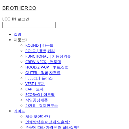
BROTHERCO
LOG IN
로그인
칼럼
제품보기
ROUND | 라운드
POLO | 폴로,카라
FUNCTIONAL | 기능성의류
CREW-NECK | 맨투맨
HOOD,ZIP-UP | 후드,집업
OUTER | 점퍼,자켓류
FLEECE | 플리스
VEST | 조끼
CAP | 모자
ECOBAG | 에코백
직영공장제품
가게티 : 형제연구소
가이드
처음 오셨다면?
인쇄방식은 어떤게 있을까?
수량에 따라 가격은 왜 달라질까?