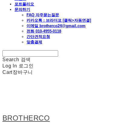
포트폴리오
문의하기
FAQ 자주묻는질문
카카오톡 : 브라더코 [클릭>자동연결]
이메일 brotherco24@gmail.com
전화 010-4955-0118
간단견적요청
맞춤결제
Search
검색
Log In
로그인
Cart
장바구니
BROTHERCO