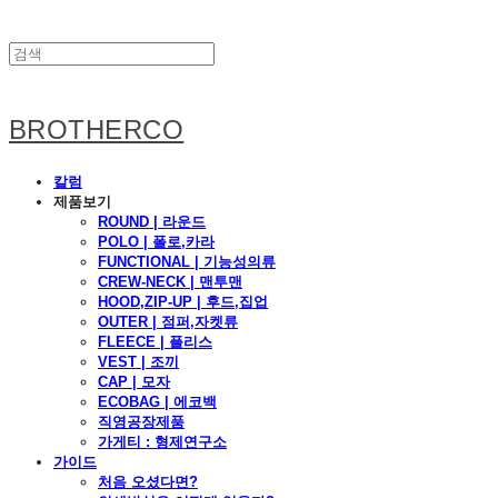
BROTHERCO
칼럼
제품보기
ROUND | 라운드
POLO | 폴로,카라
FUNCTIONAL | 기능성의류
CREW-NECK | 맨투맨
HOOD,ZIP-UP | 후드,집업
OUTER | 점퍼,자켓류
FLEECE | 플리스
VEST | 조끼
CAP | 모자
ECOBAG | 에코백
직영공장제품
가게티 : 형제연구소
가이드
처음 오셨다면?