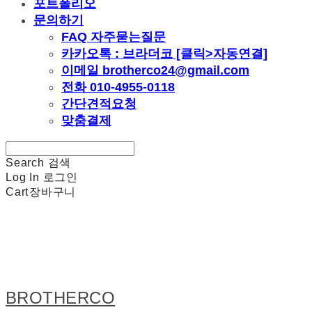
포트폴리오
문의하기
FAQ 자주묻는질문
카카오톡 : 브라더코 [클릭>자동연결]
이메일 brotherco24@gmail.com
전화 010-4955-0118
간단견적요청
맞춤결제
Search
검색
Log In
로그인
Cart
장바구니
BROTHERCO