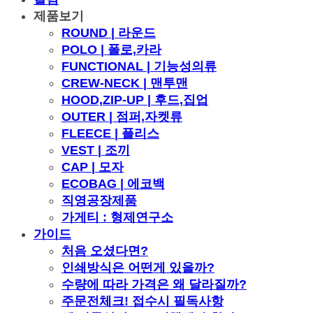
제품보기
ROUND | 라운드
POLO | 폴로,카라
FUNCTIONAL | 기능성의류
CREW-NECK | 맨투맨
HOOD,ZIP-UP | 후드,집업
OUTER | 점퍼,자켓류
FLEECE | 플리스
VEST | 조끼
CAP | 모자
ECOBAG | 에코백
직영공장제품
가게티 : 형제연구소
가이드
처음 오셨다면?
인쇄방식은 어떤게 있을까?
수량에 따라 가격은 왜 달라질까?
주문전체크! 접수시 필독사항