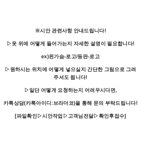
※시안 관련사항 안내드립니다!
▷옷 위에 어떻게 들어가는지 자세한 설명이 필요합니다!
ex)왼가슴-로고/등판-로고
▷원하시는 위치에 어떻게 넣으실지 간단한 그림으로 그려
주셔도 됩니다!
▷일단 어떻게 요청하는지 어려우시다면,
카톡상담(카톡아이디:브라더코)을 통해 문의 부탁드립니다!
[파일확인▷시안작업▷고객님전달▷확인후접수]