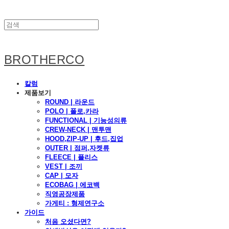
BROTHERCO
칼럼
제품보기
ROUND | 라운드
POLO | 폴로,카라
FUNCTIONAL | 기능성의류
CREW-NECK | 맨투맨
HOOD,ZIP-UP | 후드,집업
OUTER | 점퍼,자켓류
FLEECE | 플리스
VEST | 조끼
CAP | 모자
ECOBAG | 에코백
직영공장제품
가게티 : 형제연구소
가이드
처음 오셨다면?