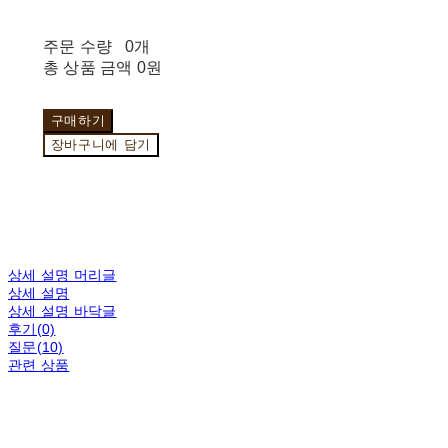
주문 수량
0개
총 상품 금액
0원
구매하기
장바구니에 담기
상세 설명 머리글
상세 설명
상세 설명 바닥글
후기(0)
질문(10)
관련 상품