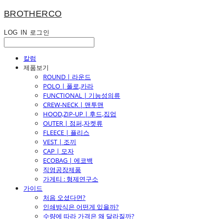
BROTHERCO
LOG IN
로그인
칼럼
제품보기
ROUND | 라운드
POLO | 폴로,카라
FUNCTIONAL | 기능성의류
CREW-NECK | 맨투맨
HOOD,ZIP-UP | 후드,집업
OUTER | 점퍼,자켓류
FLEECE | 플리스
VEST | 조끼
CAP | 모자
ECOBAG | 에코백
직영공장제품
가게티 : 형제연구소
가이드
처음 오셨다면?
인쇄방식은 어떤게 있을까?
수량에 따라 가격은 왜 달라질까?