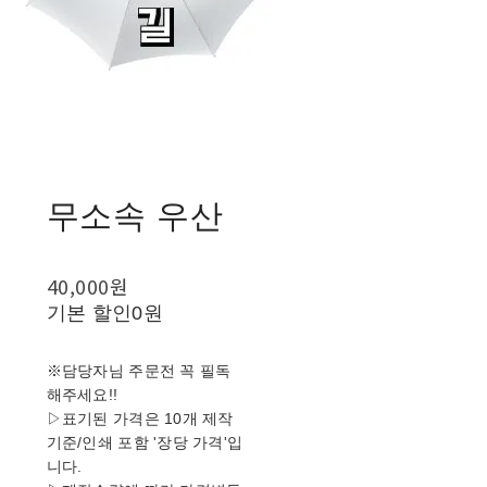
무소속 우산
40,000원
기본 할인
0원
※담당자님 주문전 꼭 필독
해주세요!!
▷표기된 가격은 10개 제작
기준/인쇄 포함 '장당 가격'입
니다.