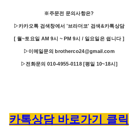
※주문전 문의사항은?
▷카카오톡 검색창에서 '브라더코' 검색&카톡상담
[ 월~토요일 AM 9시 ~ PM 9시 / 일요일은 쉽니다 ]
▷이메일문의 brotherco24@gmail.com
▷전화문의 010-4955-0118 [평일 10~18시]
카톡상담 바로가기 클릭