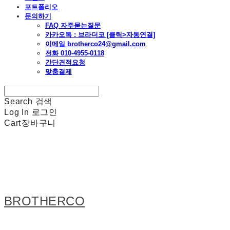
포트폴리오
문의하기
FAQ 자주묻는질문
카카오톡 : 브라더코 [클릭>자동연결]
이메일 brotherco24@gmail.com
전화 010-4955-0118
간단견적요청
맞춤결제
Search
검색
Log In
로그인
Cart
장바구니
BROTHERCO