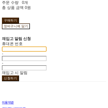
주문 수량
0개
총 상품 금액
0원
구매하기
장바구니에 담기
재입고 알림 신청
휴대폰 번호
-
-
재입고 시 알림
신청하기
이용약관