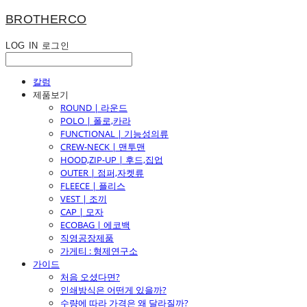
BROTHERCO
LOG IN
로그인
칼럼
제품보기
ROUND | 라운드
POLO | 폴로,카라
FUNCTIONAL | 기능성의류
CREW-NECK | 맨투맨
HOOD,ZIP-UP | 후드,집업
OUTER | 점퍼,자켓류
FLEECE | 플리스
VEST | 조끼
CAP | 모자
ECOBAG | 에코백
직영공장제품
가게티 : 형제연구소
가이드
처음 오셨다면?
인쇄방식은 어떤게 있을까?
수량에 따라 가격은 왜 달라질까?