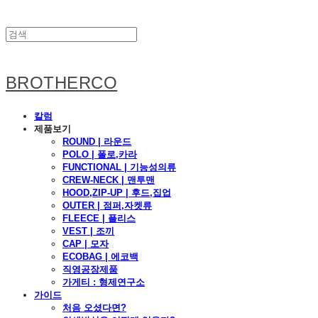
BROTHERCO
칼럼
제품보기
ROUND | 라운드
POLO | 폴로,카라
FUNCTIONAL | 기능성의류
CREW-NECK | 맨투맨
HOOD,ZIP-UP | 후드,집업
OUTER | 점퍼,자켓류
FLEECE | 플리스
VEST | 조끼
CAP | 모자
ECOBAG | 에코백
직영공장제품
가게티 : 형제연구소
가이드
처음 오셨다면?