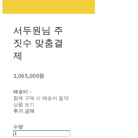
서두원님 주
짓수 맞춤결
제
3,065,000원
배송비
-
함께 구매 시 배송비 절약
상품 보기
추가 금액
수량