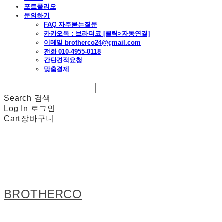
포트폴리오
문의하기
FAQ 자주묻는질문
카카오톡 : 브라더코 [클릭>자동연결]
이메일 brotherco24@gmail.com
전화 010-4955-0118
간단견적요청
맞춤결제
Search
검색
Log In
로그인
Cart
장바구니
BROTHERCO