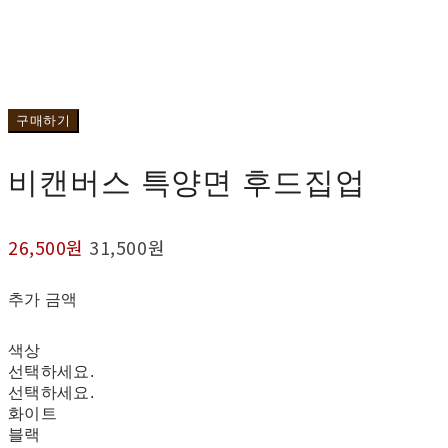
구매하기
비캔버스 특양면 후드집업
26,500원
31,500원
추가 금액
색상
선택하세요.
선택하세요.
화이트
블랙