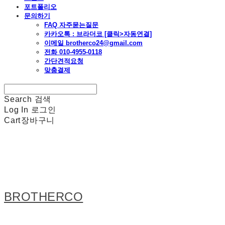
포트폴리오
문의하기
FAQ 자주묻는질문
카카오톡 : 브라더코 [클릭>자동연결]
이메일 brotherco24@gmail.com
전화 010-4955-0118
간단견적요청
맞춤결제
Search
검색
Log In
로그인
Cart
장바구니
BROTHERCO