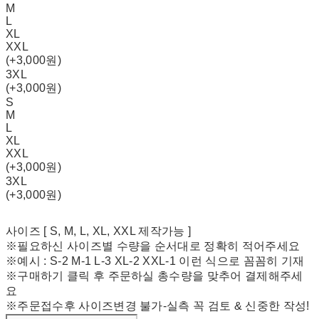
M
L
XL
XXL
(+3,000원)
3XL
(+3,000원)
S
M
L
XL
XXL
(+3,000원)
3XL
(+3,000원)
사이즈 [ S, M, L, XL, XXL 제작가능 ]
※필요하신 사이즈별 수량을 순서대로 정확히 적어주세요
※예시 : S-2 M-1 L-3 XL-2 XXL-1 이런 식으로 꼼꼼히 기재
※구매하기 클릭 후 주문하실 총수량을 맞추어 결제해주세
요
※주문접수후 사이즈변경 불가-실측 꼭 검토 & 신중한 작성!