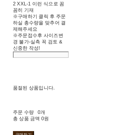
2 XXL-1 이런 식으로 꼼
꼼히 기재
※구매하기 클릭 후 주문
하실 총수량을 맞추어 결
제해주세요
※주문접수후 사이즈변
경 불가-실측 꼭 검토 &
신중한 작성!
품절된 상품입니다.
주문 수량
0개
총 상품 금액
0원
구매하기