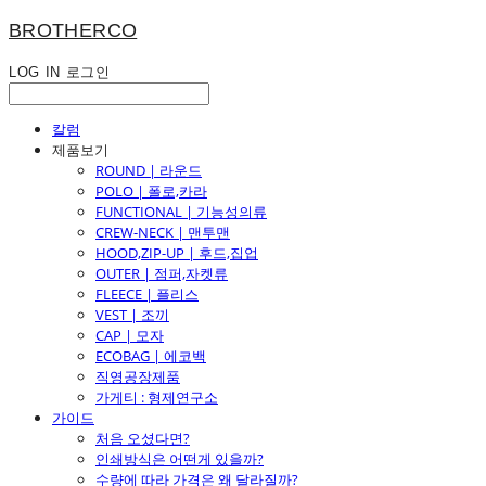
BROTHERCO
LOG IN
로그인
칼럼
제품보기
ROUND | 라운드
POLO | 폴로,카라
FUNCTIONAL | 기능성의류
CREW-NECK | 맨투맨
HOOD,ZIP-UP | 후드,집업
OUTER | 점퍼,자켓류
FLEECE | 플리스
VEST | 조끼
CAP | 모자
ECOBAG | 에코백
직영공장제품
가게티 : 형제연구소
가이드
처음 오셨다면?
인쇄방식은 어떤게 있을까?
수량에 따라 가격은 왜 달라질까?