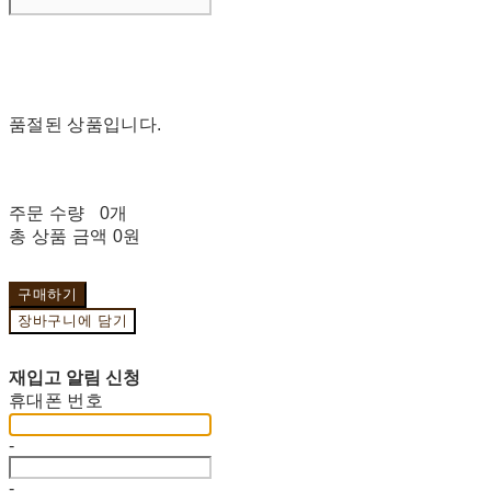
품절된 상품입니다.
주문 수량
0개
총 상품 금액
0원
구매하기
장바구니에 담기
재입고 알림 신청
휴대폰 번호
-
-