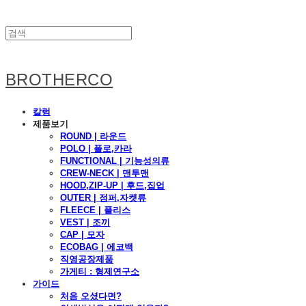
BROTHERCO
칼럼
제품보기
ROUND | 라운드
POLO | 폴로,카라
FUNCTIONAL | 기능성의류
CREW-NECK | 맨투맨
HOOD,ZIP-UP | 후드,집업
OUTER | 점퍼,자켓류
FLEECE | 플리스
VEST | 조끼
CAP | 모자
ECOBAG | 에코백
직영공장제품
가게티 : 형제연구소
가이드
처음 오셨다면?