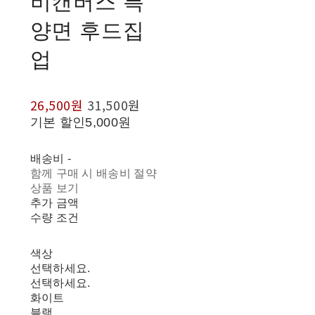
비캔버스 특
양면 후드집
업
26,500원
31,500원
기본 할인
5,000원
배송비
-
함께 구매 시 배송비 절약
상품 보기
추가 금액
수량 조건
색상
선택하세요.
선택하세요.
화이트
블랙