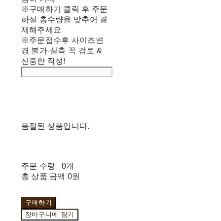
※구매하기 클릭 후 주문
하실 총수량을 맞추어 결
제해주세요
※주문접수후 사이즈변
경 불가-실측 꼭 검토 &
신중한 작성!
품절된 상품입니다.
주문 수량
0개
총 상품 금액
0원
구매하기
장바구니에 담기