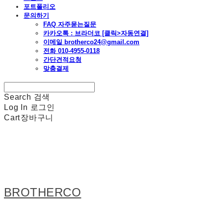
포트폴리오
문의하기
FAQ 자주묻는질문
카카오톡 : 브라더코 [클릭>자동연결]
이메일 brotherco24@gmail.com
전화 010-4955-0118
간단견적요청
맞춤결제
Search
검색
Log In
로그인
Cart
장바구니
BROTHERCO