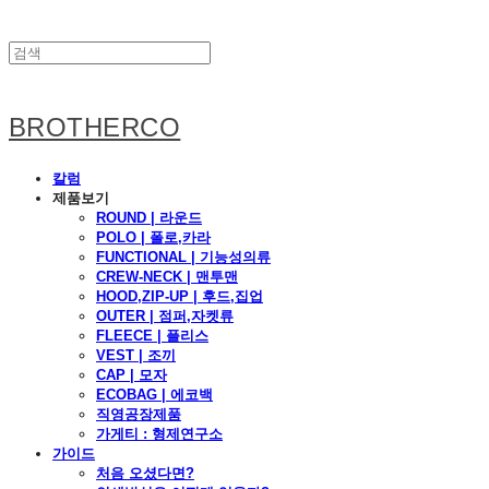
BROTHERCO
칼럼
제품보기
ROUND | 라운드
POLO | 폴로,카라
FUNCTIONAL | 기능성의류
CREW-NECK | 맨투맨
HOOD,ZIP-UP | 후드,집업
OUTER | 점퍼,자켓류
FLEECE | 플리스
VEST | 조끼
CAP | 모자
ECOBAG | 에코백
직영공장제품
가게티 : 형제연구소
가이드
처음 오셨다면?