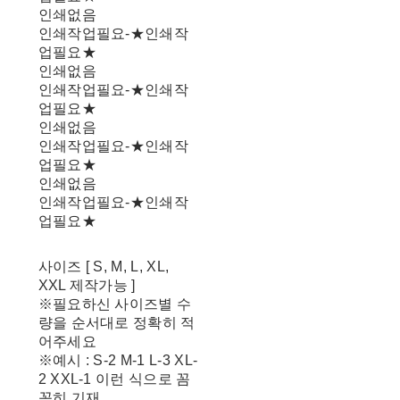
인쇄없음
인쇄작업필요-★인쇄작
업필요★
인쇄없음
인쇄작업필요-★인쇄작
업필요★
인쇄없음
인쇄작업필요-★인쇄작
업필요★
인쇄없음
인쇄작업필요-★인쇄작
업필요★
사이즈 [ S, M, L, XL,
XXL 제작가능 ]
※필요하신 사이즈별 수
량을 순서대로 정확히 적
어주세요
※예시 : S-2 M-1 L-3 XL-
2 XXL-1 이런 식으로 꼼
꼼히 기재