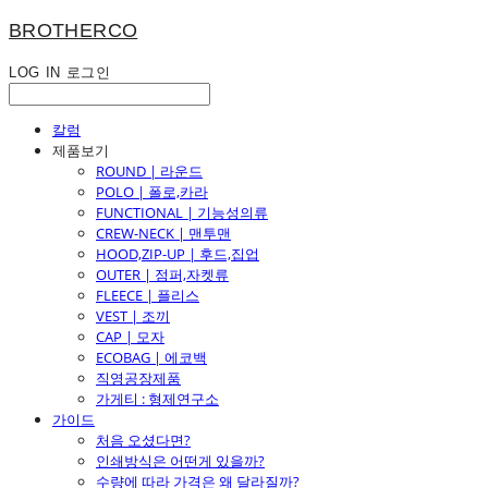
BROTHERCO
LOG IN
로그인
칼럼
제품보기
ROUND | 라운드
POLO | 폴로,카라
FUNCTIONAL | 기능성의류
CREW-NECK | 맨투맨
HOOD,ZIP-UP | 후드,집업
OUTER | 점퍼,자켓류
FLEECE | 플리스
VEST | 조끼
CAP | 모자
ECOBAG | 에코백
직영공장제품
가게티 : 형제연구소
가이드
처음 오셨다면?
인쇄방식은 어떤게 있을까?
수량에 따라 가격은 왜 달라질까?