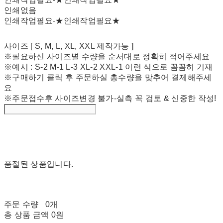
인쇄없음
인쇄작업필요-★인쇄작업필요★
사이즈 [ S, M, L, XL, XXL 제작가능 ]
※필요하신 사이즈별 수량을 순서대로 정확히 적어주세요
※예시 : S-2 M-1 L-3 XL-2 XXL-1 이런 식으로 꼼꼼히 기재
※구매하기 클릭 후 주문하실 총수량을 맞추어 결제해주세
요
※주문접수후 사이즈변경 불가-실측 꼭 검토 & 신중한 작성!
품절된 상품입니다.
주문 수량
0개
총 상품 금액
0원