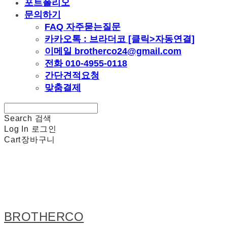
포트폴리오
문의하기
FAQ 자주묻는질문
카카오톡 : 브라더코 [클릭>자동연결]
이메일 brotherco24@gmail.com
전화 010-4955-0118
간단견적요청
맞춤결제
Search
검색
Log In
로그인
Cart
장바구니
BROTHERCO