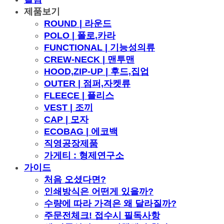
제품보기
ROUND | 라운드
POLO | 폴로,카라
FUNCTIONAL | 기능성의류
CREW-NECK | 맨투맨
HOOD,ZIP-UP | 후드,집업
OUTER | 점퍼,자켓류
FLEECE | 플리스
VEST | 조끼
CAP | 모자
ECOBAG | 에코백
직영공장제품
가게티 : 형제연구소
가이드
처음 오셨다면?
인쇄방식은 어떤게 있을까?
수량에 따라 가격은 왜 달라질까?
주문전체크! 접수시 필독사항