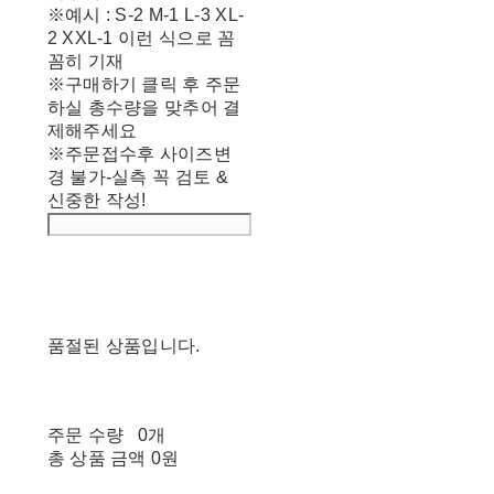
※예시 : S-2 M-1 L-3 XL-
2 XXL-1 이런 식으로 꼼
꼼히 기재
※구매하기 클릭 후 주문
하실 총수량을 맞추어 결
제해주세요
※주문접수후 사이즈변
경 불가-실측 꼭 검토 &
신중한 작성!
품절된 상품입니다.
주문 수량
0개
총 상품 금액
0원