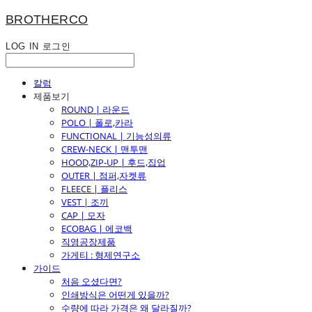
BROTHERCO
LOG IN
로그인
칼럼
제품보기
ROUND | 라운드
POLO | 폴로,카라
FUNCTIONAL | 기능성의류
CREW-NECK | 맨투맨
HOOD,ZIP-UP | 후드,집업
OUTER | 점퍼,자켓류
FLEECE | 플리스
VEST | 조끼
CAP | 모자
ECOBAG | 에코백
직영공장제품
가게티 : 형제연구소
가이드
처음 오셨다면?
인쇄방식은 어떤게 있을까?
수량에 따라 가격은 왜 달라질까?