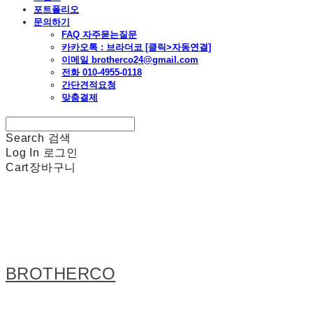
포트폴리오
문의하기
FAQ 자주묻는질문
카카오톡 : 브라더코 [클릭>자동연결]
이메일 brotherco24@gmail.com
전화 010-4955-0118
간단견적요청
맞춤결제
Search
검색
Log In
로그인
Cart
장바구니
BROTHERCO