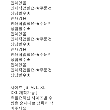
인쇄없음
인쇄작업필요-★주문전
상담필수★
인쇄없음
인쇄작업필요-★주문전
상담필수★
인쇄없음
인쇄작업필요-★주문전
상담필수★
인쇄없음
인쇄작업필요-★주문전
상담필수★
인쇄없음
인쇄작업필요-★주문전
상담필수★
사이즈 [ S, M, L, XL,
XXL 제작가능 ]
※필요하신 사이즈별 수
량을 순서대로 정확히 적
어주세요