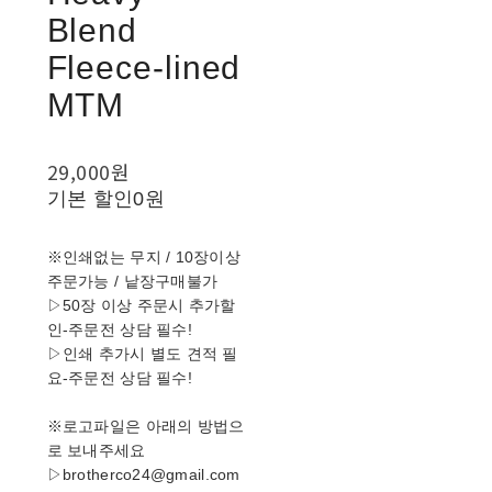
Blend
Fleece-lined
MTM
29,000원
기본 할인
0원
※인쇄없는 무지 / 10장이상
주문가능 / 낱장구매불가
▷50장 이상 주문시 추가할
인-주문전 상담 필수!
▷인쇄 추가시 별도 견적 필
요-주문전 상담 필수!
※로고파일은 아래의 방법으
로 보내주세요
▷brotherco24@gmail.com