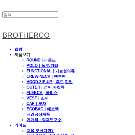
BROTHERCO
칼럼
제품보기
ROUND | 라운드
POLO | 폴로,카라
FUNCTIONAL | 기능성의류
CREW-NECK | 맨투맨
HOOD,ZIP-UP | 후드,집업
OUTER | 점퍼,자켓류
FLEECE | 플리스
VEST | 조끼
CAP | 모자
ECOBAG | 에코백
직영공장제품
가게티 : 형제연구소
가이드
처음 오셨다면?