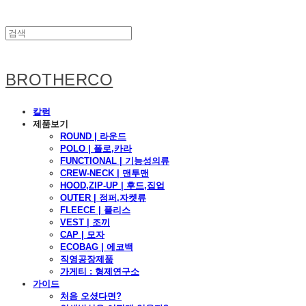
BROTHERCO
칼럼
제품보기
ROUND | 라운드
POLO | 폴로,카라
FUNCTIONAL | 기능성의류
CREW-NECK | 맨투맨
HOOD,ZIP-UP | 후드,집업
OUTER | 점퍼,자켓류
FLEECE | 플리스
VEST | 조끼
CAP | 모자
ECOBAG | 에코백
직영공장제품
가게티 : 형제연구소
가이드
처음 오셨다면?