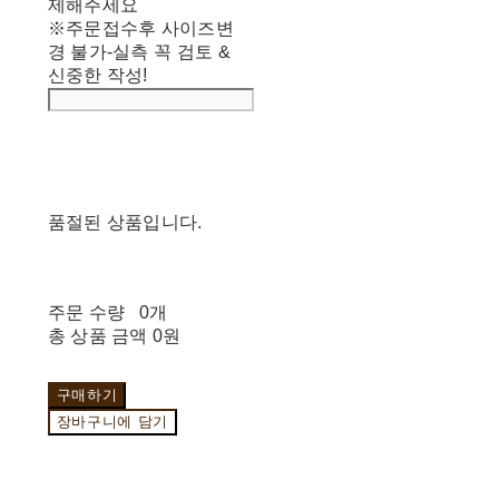
제해주세요
※주문접수후 사이즈변
경 불가-실측 꼭 검토 &
신중한 작성!
품절된 상품입니다.
주문 수량
0개
총 상품 금액
0원
구매하기
장바구니에 담기