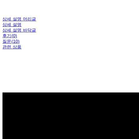
상세 설명 머리글
상세 설명
상세 설명 바닥글
후기(0)
질문(10)
관련 상품