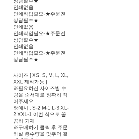
상담필수★
인쇄없음
인쇄작업필요-★주문전
상담필수★
인쇄없음
인쇄작업필요-★주문전
상담필수★
인쇄없음
인쇄작업필요-★주문전
상담필수★
사이즈 [ XS, S, M, L, XL,
XXL 제작가능 ]
※필요하신 사이즈별 수
량을 순서대로 정확히 적
어주세요
※예시 : S-2 M-1 L-3 XL-
2 XXL-1 이런 식으로 꼼
꼼히 기재
※구매하기 클릭 후 주문
하실 총수량을 맞추어 결