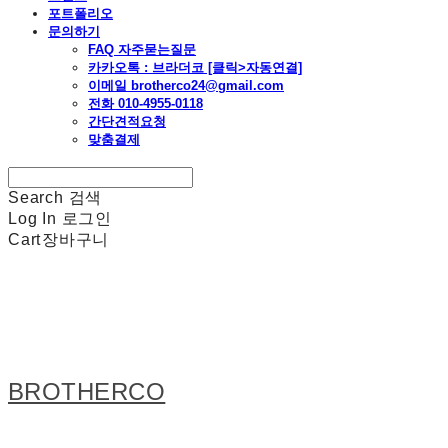
포트폴리오
문의하기
FAQ 자주묻는질문
카카오톡 : 브라더코 [클릭>자동연결]
이메일 brotherco24@gmail.com
전화 010-4955-0118
간단견적요청
맞춤결제
Search
검색
Log In
로그인
Cart
장바구니
BROTHERCO