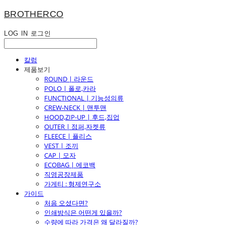
BROTHERCO
LOG IN
로그인
칼럼
제품보기
ROUND | 라운드
POLO | 폴로,카라
FUNCTIONAL | 기능성의류
CREW-NECK | 맨투맨
HOOD,ZIP-UP | 후드,집업
OUTER | 점퍼,자켓류
FLEECE | 플리스
VEST | 조끼
CAP | 모자
ECOBAG | 에코백
직영공장제품
가게티 : 형제연구소
가이드
처음 오셨다면?
인쇄방식은 어떤게 있을까?
수량에 따라 가격은 왜 달라질까?