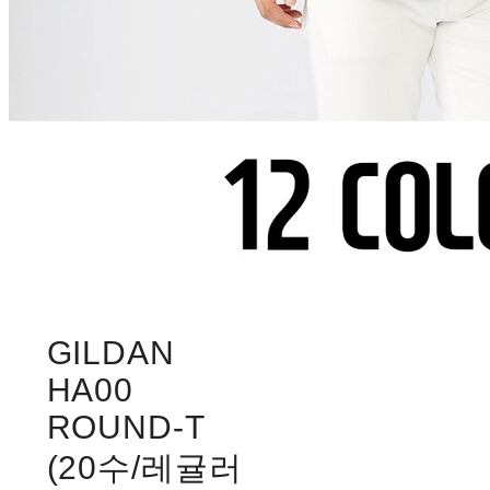
GILDAN
HA00
ROUND-T
(20수/레귤러