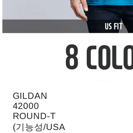
GILDAN
42000
ROUND-T
(기능성/USA