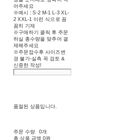
어주세요
※예시 : S-2 M-1 L-3 XL-
2 XXL-1 이런 식으로 꼼
꼼히 기재
※구매하기 클릭 후 주문
하실 총수량을 맞추어 결
제해주세요
※주문접수후 사이즈변
경 불가-실측 꼭 검토 &
신중한 작성!
품절된 상품입니다.
주문 수량
0개
총 상품 금액
0원