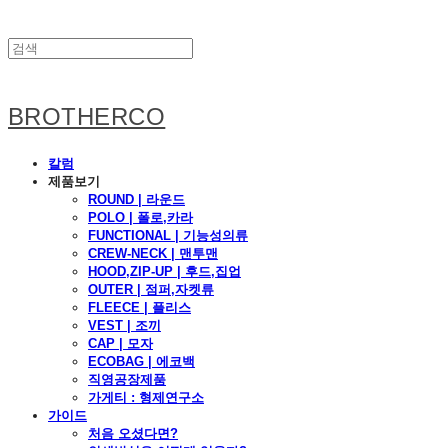
BROTHERCO
칼럼
제품보기
ROUND | 라운드
POLO | 폴로,카라
FUNCTIONAL | 기능성의류
CREW-NECK | 맨투맨
HOOD,ZIP-UP | 후드,집업
OUTER | 점퍼,자켓류
FLEECE | 플리스
VEST | 조끼
CAP | 모자
ECOBAG | 에코백
직영공장제품
가게티 : 형제연구소
가이드
처음 오셨다면?