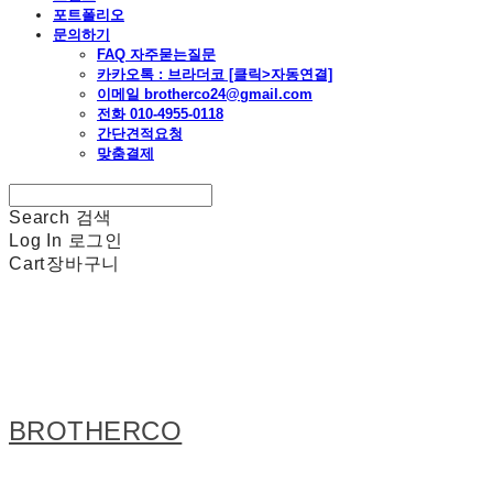
포트폴리오
문의하기
FAQ 자주묻는질문
카카오톡 : 브라더코 [클릭>자동연결]
이메일 brotherco24@gmail.com
전화 010-4955-0118
간단견적요청
맞춤결제
Search
검색
Log In
로그인
Cart
장바구니
BROTHERCO