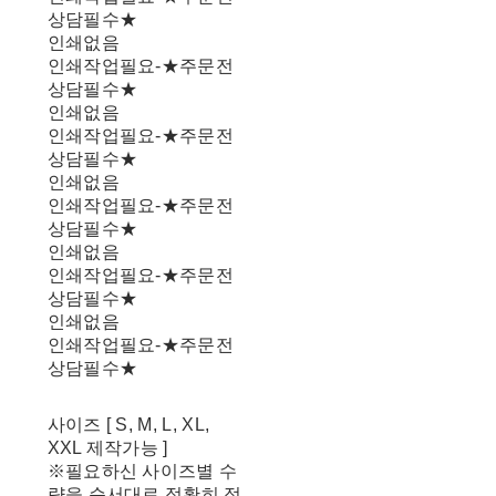
상담필수★
인쇄없음
인쇄작업필요-★주문전
상담필수★
인쇄없음
인쇄작업필요-★주문전
상담필수★
인쇄없음
인쇄작업필요-★주문전
상담필수★
인쇄없음
인쇄작업필요-★주문전
상담필수★
인쇄없음
인쇄작업필요-★주문전
상담필수★
사이즈 [ S, M, L, XL,
XXL 제작가능 ]
※필요하신 사이즈별 수
량을 순서대로 정확히 적