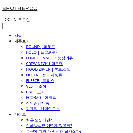
BROTHERCO
LOG IN
로그인
칼럼
제품보기
ROUND | 라운드
POLO | 폴로,카라
FUNCTIONAL | 기능성의류
CREW-NECK | 맨투맨
HOOD,ZIP-UP | 후드,집업
OUTER | 점퍼,자켓류
FLEECE | 플리스
VEST | 조끼
CAP | 모자
ECOBAG | 에코백
직영공장제품
가게티 : 형제연구소
가이드
처음 오셨다면?
인쇄방식은 어떤게 있을까?
수량에 따라 가격은 왜 달라질까?