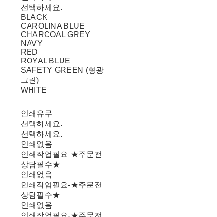
선택하세요.
BLACK
CAROLINA BLUE
CHARCOAL GREY
NAVY
RED
ROYAL BLUE
SAFETY GREEN (형광
그린)
WHITE
인쇄유무
선택하세요.
선택하세요.
인쇄없음
인쇄작업필요-★주문전
상담필수★
인쇄없음
인쇄작업필요-★주문전
상담필수★
인쇄없음
인쇄작업필요-★주문전