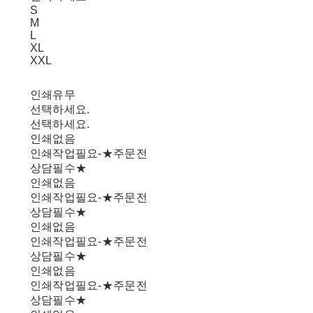
S
M
L
XL
XXL
인쇄유무
선택하세요.
선택하세요.
인쇄없음
인쇄작업필요-★주문전
상담필수★
인쇄없음
인쇄작업필요-★주문전
상담필수★
인쇄없음
인쇄작업필요-★주문전
상담필수★
인쇄없음
인쇄작업필요-★주문전
상담필수★