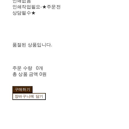
인쇄없음
인쇄작업필요-★주문전
상담필수★
품절된 상품입니다.
주문 수량
0개
총 상품 금액
0원
구매하기
장바구니에 담기