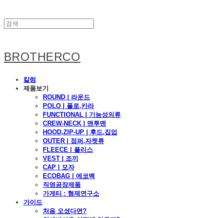
BROTHERCO
칼럼
제품보기
ROUND | 라운드
POLO | 폴로,카라
FUNCTIONAL | 기능성의류
CREW-NECK | 맨투맨
HOOD,ZIP-UP | 후드,집업
OUTER | 점퍼,자켓류
FLEECE | 플리스
VEST | 조끼
CAP | 모자
ECOBAG | 에코백
직영공장제품
가게티 : 형제연구소
가이드
처음 오셨다면?