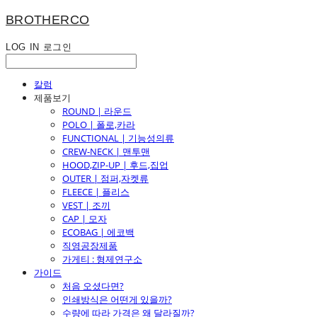
BROTHERCO
LOG IN
로그인
칼럼
제품보기
ROUND | 라운드
POLO | 폴로,카라
FUNCTIONAL | 기능성의류
CREW-NECK | 맨투맨
HOOD,ZIP-UP | 후드,집업
OUTER | 점퍼,자켓류
FLEECE | 플리스
VEST | 조끼
CAP | 모자
ECOBAG | 에코백
직영공장제품
가게티 : 형제연구소
가이드
처음 오셨다면?
인쇄방식은 어떤게 있을까?
수량에 따라 가격은 왜 달라질까?