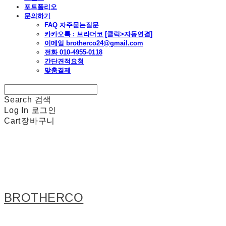
포트폴리오
문의하기
FAQ 자주묻는질문
카카오톡 : 브라더코 [클릭>자동연결]
이메일 brotherco24@gmail.com
전화 010-4955-0118
간단견적요청
맞춤결제
Search
검색
Log In
로그인
Cart
장바구니
BROTHERCO