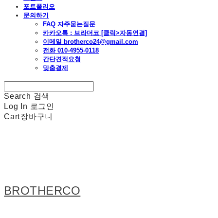
포트폴리오
문의하기
FAQ 자주묻는질문
카카오톡 : 브라더코 [클릭>자동연결]
이메일 brotherco24@gmail.com
전화 010-4955-0118
간단견적요청
맞춤결제
Search
검색
Log In
로그인
Cart
장바구니
BROTHERCO