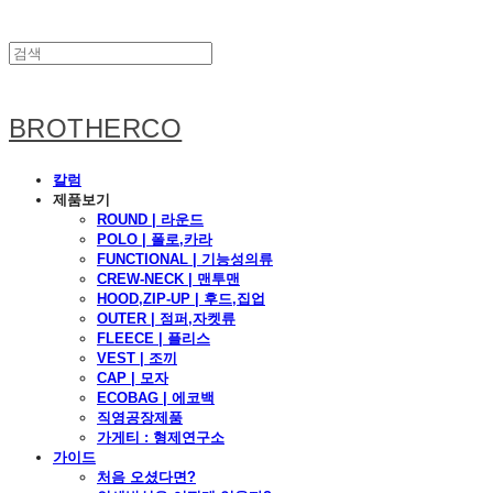
BROTHERCO
칼럼
제품보기
ROUND | 라운드
POLO | 폴로,카라
FUNCTIONAL | 기능성의류
CREW-NECK | 맨투맨
HOOD,ZIP-UP | 후드,집업
OUTER | 점퍼,자켓류
FLEECE | 플리스
VEST | 조끼
CAP | 모자
ECOBAG | 에코백
직영공장제품
가게티 : 형제연구소
가이드
처음 오셨다면?