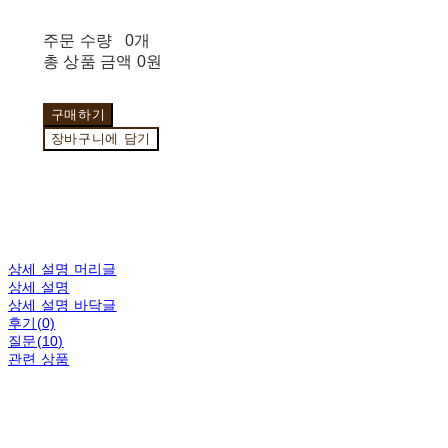
주문 수량
0개
총 상품 금액
0원
구매하기
장바구니에 담기
상세 설명 머리글
상세 설명
상세 설명 바닥글
후기(0)
질문(10)
관련 상품