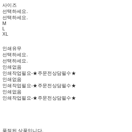
사이즈
선택하세요.
선택하세요.
M
L
XL
인쇄유무
선택하세요.
선택하세요.
인쇄없음
인쇄작업필요-★주문전상담필수★
인쇄없음
인쇄작업필요-★주문전상담필수★
인쇄없음
인쇄작업필요-★주문전상담필수★
품절된 상품입니다.