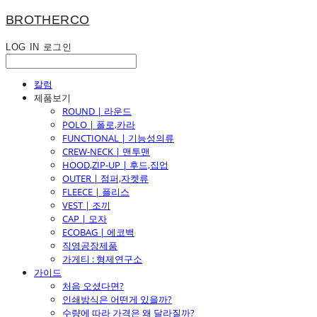
BROTHERCO
LOG IN
로그인
칼럼
제품보기
ROUND | 라운드
POLO | 폴로,카라
FUNCTIONAL | 기능성의류
CREW-NECK | 맨투맨
HOOD,ZIP-UP | 후드,집업
OUTER | 점퍼,자켓류
FLEECE | 플리스
VEST | 조끼
CAP | 모자
ECOBAG | 에코백
직영공장제품
가게티 : 형제연구소
가이드
처음 오셨다면?
인쇄방식은 어떤게 있을까?
수량에 따라 가격은 왜 달라질까?