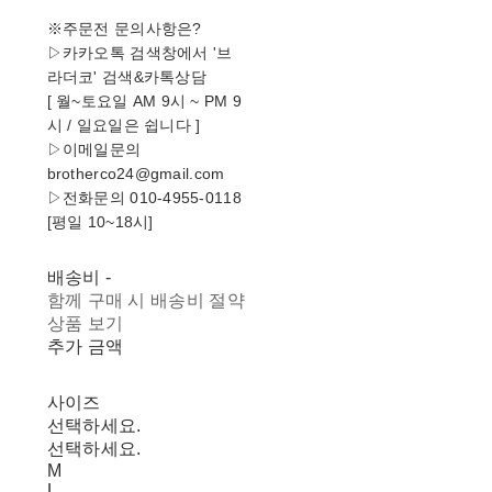
※주문전 문의사항은?
▷카카오톡 검색창에서 '브
라더코' 검색&카톡상담
[ 월~토요일 AM 9시 ~ PM 9
시 / 일요일은 쉽니다 ]
▷이메일문의
brotherco24@gmail.com
▷전화문의 010-4955-0118
[평일 10~18시]
배송비
-
함께 구매 시 배송비 절약
상품 보기
추가 금액
사이즈
선택하세요.
선택하세요.
M
L