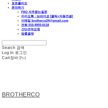
포트폴리오
문의하기
FAQ 자주묻는질문
카카오톡 : 브라더코 [클릭>자동연결]
이메일 brotherco24@gmail.com
전화 010-4955-0118
간단견적요청
맞춤결제
Search
검색
Log In
로그인
Cart
장바구니
BROTHERCO