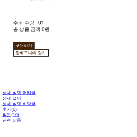
주문 수량
0개
총 상품 금액
0원
구매하기
장바구니에 담기
상세 설명 머리글
상세 설명
상세 설명 바닥글
후기(0)
질문(10)
관련 상품