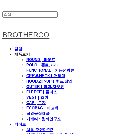
BROTHERCO
칼럼
제품보기
ROUND | 라운드
POLO | 폴로,카라
FUNCTIONAL | 기능성의류
CREW-NECK | 맨투맨
HOOD,ZIP-UP | 후드,집업
OUTER | 점퍼,자켓류
FLEECE | 플리스
VEST | 조끼
CAP | 모자
ECOBAG | 에코백
직영공장제품
가게티 : 형제연구소
가이드
처음 오셨다면?