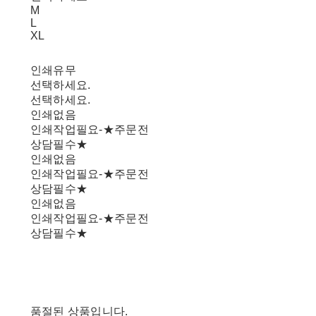
M
L
XL
인쇄유무
선택하세요.
선택하세요.
인쇄없음
인쇄작업필요-★주문전
상담필수★
인쇄없음
인쇄작업필요-★주문전
상담필수★
인쇄없음
인쇄작업필요-★주문전
상담필수★
품절된 상품입니다.