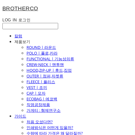
BROTHERCO
LOG IN
로그인
칼럼
제품보기
ROUND | 라운드
POLO | 폴로,카라
FUNCTIONAL | 기능성의류
CREW-NECK | 맨투맨
HOOD,ZIP-UP | 후드,집업
OUTER | 점퍼,자켓류
FLEECE | 플리스
VEST | 조끼
CAP | 모자
ECOBAG | 에코백
직영공장제품
가게티 : 형제연구소
가이드
처음 오셨다면?
인쇄방식은 어떤게 있을까?
수량에 따라 가격은 왜 달라질까?