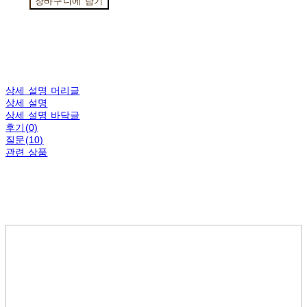
장바구니에 담기
상세 설명 머리글
상세 설명
상세 설명 바닥글
후기(0)
질문(10)
관련 상품