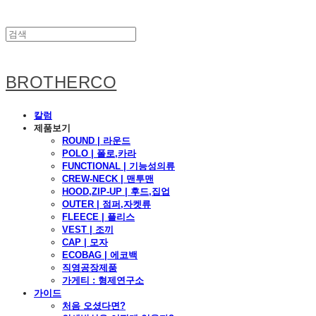
BROTHERCO
칼럼
제품보기
ROUND | 라운드
POLO | 폴로,카라
FUNCTIONAL | 기능성의류
CREW-NECK | 맨투맨
HOOD,ZIP-UP | 후드,집업
OUTER | 점퍼,자켓류
FLEECE | 플리스
VEST | 조끼
CAP | 모자
ECOBAG | 에코백
직영공장제품
가게티 : 형제연구소
가이드
처음 오셨다면?