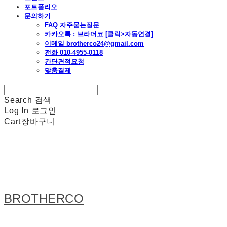
포트폴리오
문의하기
FAQ 자주묻는질문
카카오톡 : 브라더코 [클릭>자동연결]
이메일 brotherco24@gmail.com
전화 010-4955-0118
간단견적요청
맞춤결제
Search
검색
Log In
로그인
Cart
장바구니
BROTHERCO