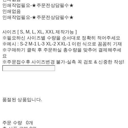
인쇄작업필요-★주문전상담필수★
인쇄없음
인쇄작업필요-★주문전상담필수★
사이즈 [ S, M, L, XL, XXL 제작가능 ]
※필요하신 사이즈별 수량을 순서대로 정확히 적어주세요
※예시 : S-2 M-1 L-3 XL-2 XXL-1 이런 식으로 꼼꼼히 기재
※구매하기 클릭 후 주문하실 총수량을 맞추어 결제해주세
요
※주문접수후 사이즈변경 불가-실측 꼭 검토 & 신중한 작성!
품절된 상품입니다.
주문 수량
0개