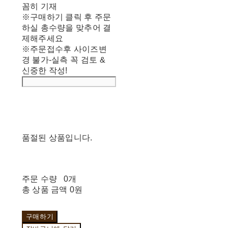
꼼히 기재
※구매하기 클릭 후 주문
하실 총수량을 맞추어 결
제해주세요
※주문접수후 사이즈변
경 불가-실측 꼭 검토 &
신중한 작성!
품절된 상품입니다.
주문 수량
0개
총 상품 금액
0원
구매하기