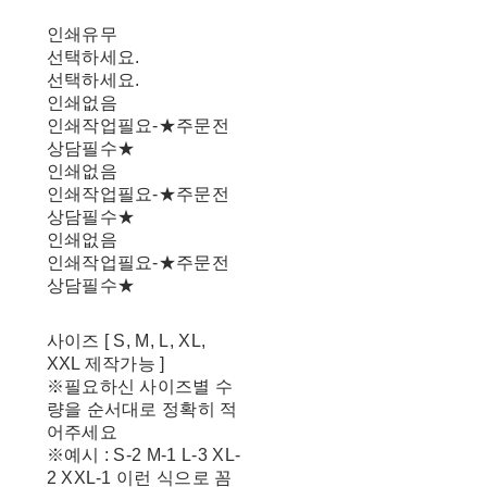
인쇄유무
선택하세요.
선택하세요.
인쇄없음
인쇄작업필요-★주문전
상담필수★
인쇄없음
인쇄작업필요-★주문전
상담필수★
인쇄없음
인쇄작업필요-★주문전
상담필수★
사이즈 [ S, M, L, XL,
XXL 제작가능 ]
※필요하신 사이즈별 수
량을 순서대로 정확히 적
어주세요
※예시 : S-2 M-1 L-3 XL-
2 XXL-1 이런 식으로 꼼