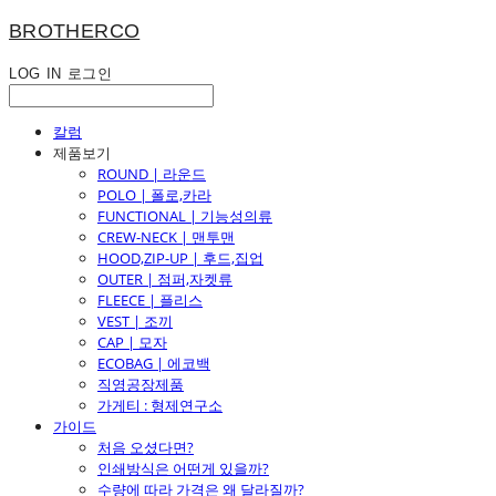
BROTHERCO
LOG IN
로그인
칼럼
제품보기
ROUND | 라운드
POLO | 폴로,카라
FUNCTIONAL | 기능성의류
CREW-NECK | 맨투맨
HOOD,ZIP-UP | 후드,집업
OUTER | 점퍼,자켓류
FLEECE | 플리스
VEST | 조끼
CAP | 모자
ECOBAG | 에코백
직영공장제품
가게티 : 형제연구소
가이드
처음 오셨다면?
인쇄방식은 어떤게 있을까?
수량에 따라 가격은 왜 달라질까?