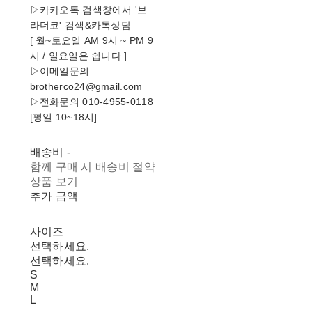
▷카카오톡 검색창에서 '브
라더코' 검색&카톡상담
[ 월~토요일 AM 9시 ~ PM 9
시 / 일요일은 쉽니다 ]
▷이메일문의
brotherco24@gmail.com
▷전화문의 010-4955-0118
[평일 10~18시]
배송비
-
함께 구매 시 배송비 절약
상품 보기
추가 금액
사이즈
선택하세요.
선택하세요.
S
M
L