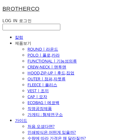
BROTHERCO
LOG IN
로그인
칼럼
제품보기
ROUND | 라운드
POLO | 폴로,카라
FUNCTIONAL | 기능성의류
CREW-NECK | 맨투맨
HOOD,ZIP-UP | 후드,집업
OUTER | 점퍼,자켓류
FLEECE | 플리스
VEST | 조끼
CAP | 모자
ECOBAG | 에코백
직영공장제품
가게티 : 형제연구소
가이드
처음 오셨다면?
인쇄방식은 어떤게 있을까?
수량에 따라 가격은 왜 달라질까?