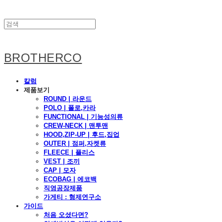
BROTHERCO
칼럼
제품보기
ROUND | 라운드
POLO | 폴로,카라
FUNCTIONAL | 기능성의류
CREW-NECK | 맨투맨
HOOD,ZIP-UP | 후드,집업
OUTER | 점퍼,자켓류
FLEECE | 플리스
VEST | 조끼
CAP | 모자
ECOBAG | 에코백
직영공장제품
가게티 : 형제연구소
가이드
처음 오셨다면?