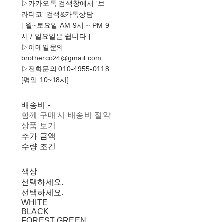
▷카카오톡 검색창에서 '브
라더코' 검색&카톡상담
[ 월~토요일 AM 9시 ~ PM 9
시 / 일요일은 쉽니다 ]
▷이메일문의
brotherco24@gmail.com
▷전화문의 010-4955-0118
[평일 10~18시]
배송비
-
함께 구매 시 배송비 절약
상품 보기
추가 금액
수량 조건
색상
선택하세요.
선택하세요.
WHITE
BLACK
FOREST GREEN