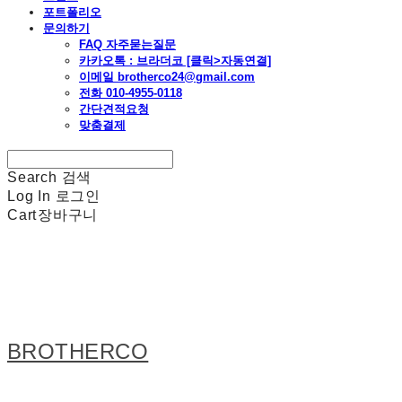
포트폴리오
문의하기
FAQ 자주묻는질문
카카오톡 : 브라더코 [클릭>자동연결]
이메일 brotherco24@gmail.com
전화 010-4955-0118
간단견적요청
맞춤결제
Search
검색
Log In
로그인
Cart
장바구니
BROTHERCO