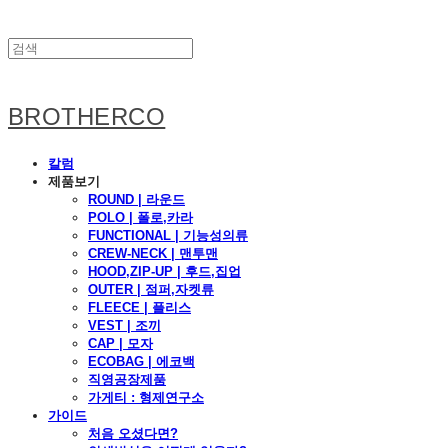
BROTHERCO
칼럼
제품보기
ROUND | 라운드
POLO | 폴로,카라
FUNCTIONAL | 기능성의류
CREW-NECK | 맨투맨
HOOD,ZIP-UP | 후드,집업
OUTER | 점퍼,자켓류
FLEECE | 플리스
VEST | 조끼
CAP | 모자
ECOBAG | 에코백
직영공장제품
가게티 : 형제연구소
가이드
처음 오셨다면?