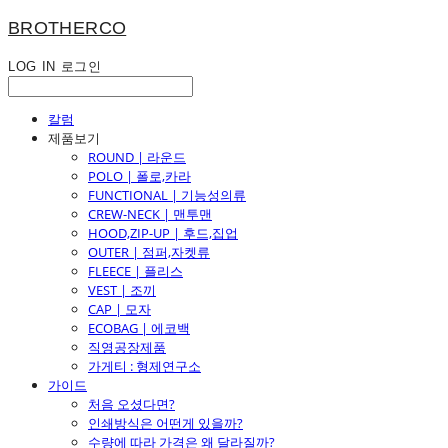
BROTHERCO
LOG IN
로그인
칼럼
제품보기
ROUND | 라운드
POLO | 폴로,카라
FUNCTIONAL | 기능성의류
CREW-NECK | 맨투맨
HOOD,ZIP-UP | 후드,집업
OUTER | 점퍼,자켓류
FLEECE | 플리스
VEST | 조끼
CAP | 모자
ECOBAG | 에코백
직영공장제품
가게티 : 형제연구소
가이드
처음 오셨다면?
인쇄방식은 어떤게 있을까?
수량에 따라 가격은 왜 달라질까?