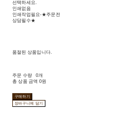
선택하세요.
인쇄없음
인쇄작업필요-★주문전
상담필수★
품절된 상품입니다.
주문 수량
0개
총 상품 금액
0원
구매하기
장바구니에 담기