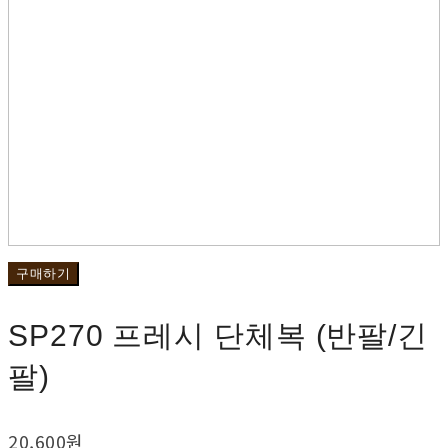
구매하기
SP270 프레시 단체복 (반팔/긴
팔)
20,600원