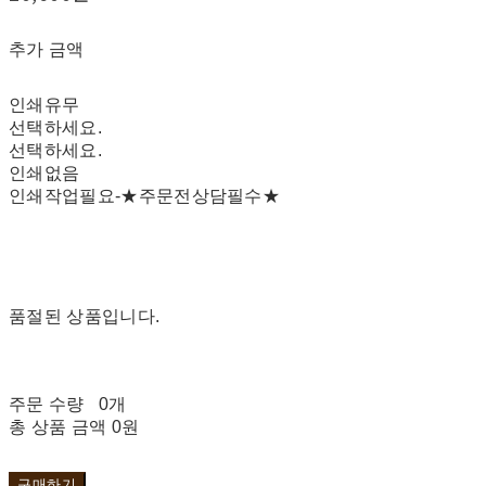
추가 금액
인쇄유무
선택하세요.
선택하세요.
인쇄없음
인쇄작업필요-★주문전상담필수★
품절된 상품입니다.
주문 수량
0개
총 상품 금액
0원
구매하기