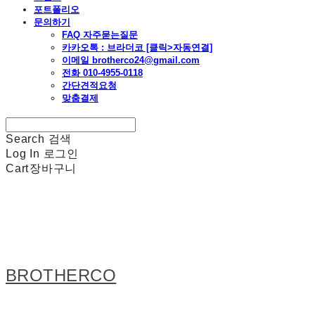
포트폴리오
문의하기
FAQ 자주묻는질문
카카오톡 : 브라더코 [클릭>자동연결]
이메일 brotherco24@gmail.com
전화 010-4955-0118
간단견적요청
맞춤결제
Search
검색
Log In
로그인
Cart
장바구니
BROTHERCO