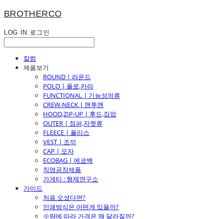
BROTHERCO
LOG IN
로그인
칼럼
제품보기
ROUND | 라운드
POLO | 폴로,카라
FUNCTIONAL | 기능성의류
CREW-NECK | 맨투맨
HOOD,ZIP-UP | 후드,집업
OUTER | 점퍼,자켓류
FLEECE | 플리스
VEST | 조끼
CAP | 모자
ECOBAG | 에코백
직영공장제품
가게티 : 형제연구소
가이드
처음 오셨다면?
인쇄방식은 어떤게 있을까?
수량에 따라 가격은 왜 달라질까?