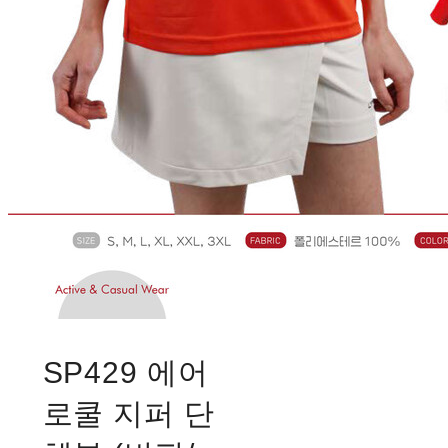
SP429 에어
로쿨 지퍼 단