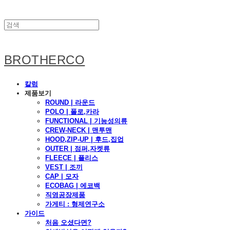
BROTHERCO
칼럼
제품보기
ROUND | 라운드
POLO | 폴로,카라
FUNCTIONAL | 기능성의류
CREW-NECK | 맨투맨
HOOD,ZIP-UP | 후드,집업
OUTER | 점퍼,자켓류
FLEECE | 플리스
VEST | 조끼
CAP | 모자
ECOBAG | 에코백
직영공장제품
가게티 : 형제연구소
가이드
처음 오셨다면?