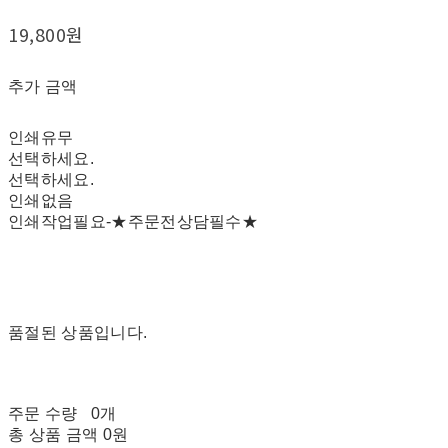
19,800원
추가 금액
인쇄유무
선택하세요.
선택하세요.
인쇄없음
인쇄작업필요-★주문전상담필수★
품절된 상품입니다.
주문 수량
0개
총 상품 금액
0원