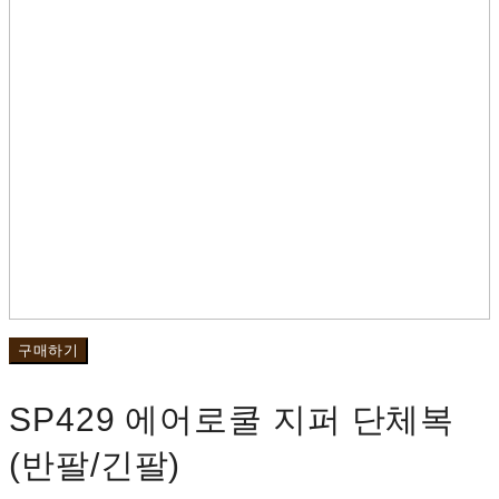
구매하기
SP429 에어로쿨 지퍼 단체복
(반팔/긴팔)