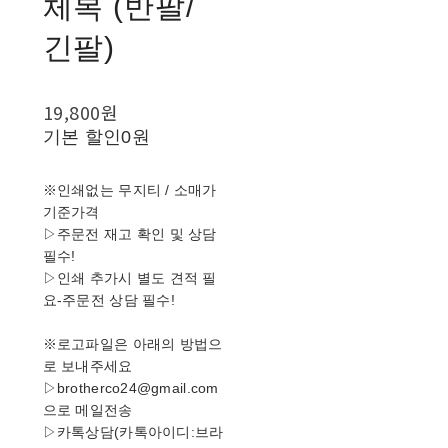
체복 (반팔/
긴팔)
19,800원
기본 할인
0원
※인쇄없는 무지티 / 소매가
기준가격
▷주문전 재고 확인 및 상담
필수!
▷인쇄 추가시 별도 견적 필
요-주문전 상담 필수!
※로고파일은 아래의 방법으
로 보내주세요
▷brotherco24@gmail.com
으로 메일전송
▷카톡상담(카톡아이디:브라