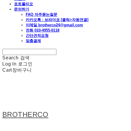
포트폴리오
문의하기
FAQ 자주묻는질문
카카오톡 : 브라더코 [클릭>자동연결]
이메일 brotherco24@gmail.com
전화 010-4955-0118
간단견적요청
맞춤결제
Search
검색
Log In
로그인
Cart
장바구니
BROTHERCO