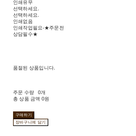
인쇄유무
선택하세요.
선택하세요.
인쇄없음
인쇄작업필요-★주문전
상담필수★
품절된 상품입니다.
주문 수량
0개
총 상품 금액
0원
구매하기
장바구니에 담기