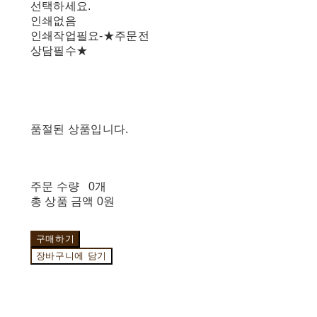
선택하세요.
인쇄없음
인쇄작업필요-★주문전
상담필수★
품절된 상품입니다.
주문 수량
0개
총 상품 금액
0원
구매하기
장바구니에 담기