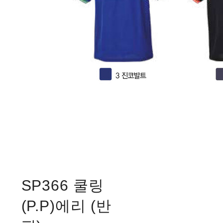
SP366 쿨링
(P.P)에리 (반