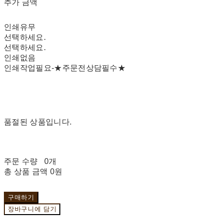
추가 금액
인쇄유무
선택하세요.
선택하세요.
인쇄없음
인쇄작업필요-★주문전상담필수★
품절된 상품입니다.
주문 수량
0개
총 상품 금액
0원
구매하기
장바구니에 담기