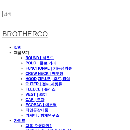
BROTHERCO
칼럼
제품보기
ROUND | 라운드
POLO | 폴로,카라
FUNCTIONAL | 기능성의류
CREW-NECK | 맨투맨
HOOD,ZIP-UP | 후드,집업
OUTER | 점퍼,자켓류
FLEECE | 플리스
VEST | 조끼
CAP | 모자
ECOBAG | 에코백
직영공장제품
가게티 : 형제연구소
가이드
처음 오셨다면?