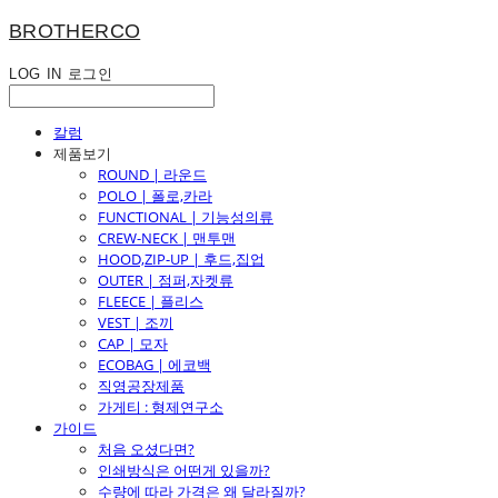
BROTHERCO
LOG IN
로그인
칼럼
제품보기
ROUND | 라운드
POLO | 폴로,카라
FUNCTIONAL | 기능성의류
CREW-NECK | 맨투맨
HOOD,ZIP-UP | 후드,집업
OUTER | 점퍼,자켓류
FLEECE | 플리스
VEST | 조끼
CAP | 모자
ECOBAG | 에코백
직영공장제품
가게티 : 형제연구소
가이드
처음 오셨다면?
인쇄방식은 어떤게 있을까?
수량에 따라 가격은 왜 달라질까?