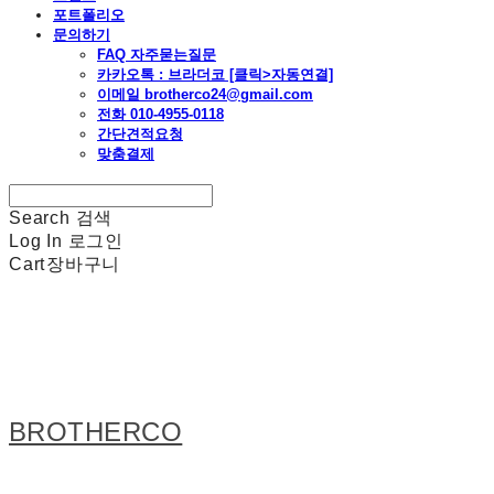
포트폴리오
문의하기
FAQ 자주묻는질문
카카오톡 : 브라더코 [클릭>자동연결]
이메일 brotherco24@gmail.com
전화 010-4955-0118
간단견적요청
맞춤결제
Search
검색
Log In
로그인
Cart
장바구니
BROTHERCO