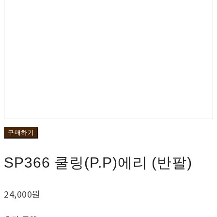
구매하기
SP366 쿨링(P.P)에리 (반팔)
24,000원