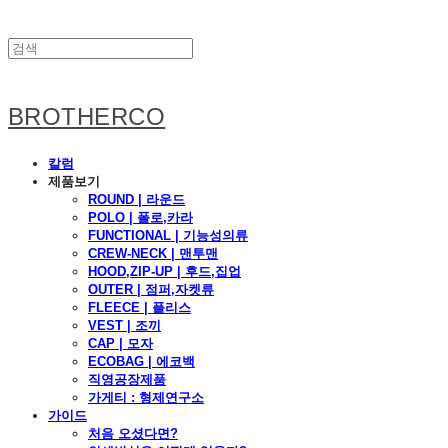
BROTHERCO
칼럼
제품보기
ROUND | 라운드
POLO | 폴로,카라
FUNCTIONAL | 기능성의류
CREW-NECK | 맨투맨
HOOD,ZIP-UP | 후드,집업
OUTER | 점퍼,자켓류
FLEECE | 플리스
VEST | 조끼
CAP | 모자
ECOBAG | 에코백
직영공장제품
가게티 : 형제연구소
가이드
처음 오셨다면?