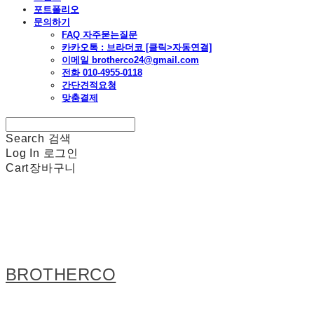
포트폴리오
문의하기
FAQ 자주묻는질문
카카오톡 : 브라더코 [클릭>자동연결]
이메일 brotherco24@gmail.com
전화 010-4955-0118
간단견적요청
맞춤결제
Search
검색
Log In
로그인
Cart
장바구니
BROTHERCO