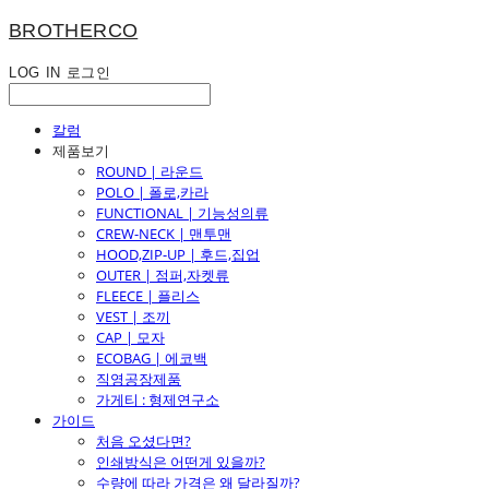
BROTHERCO
LOG IN
로그인
칼럼
제품보기
ROUND | 라운드
POLO | 폴로,카라
FUNCTIONAL | 기능성의류
CREW-NECK | 맨투맨
HOOD,ZIP-UP | 후드,집업
OUTER | 점퍼,자켓류
FLEECE | 플리스
VEST | 조끼
CAP | 모자
ECOBAG | 에코백
직영공장제품
가게티 : 형제연구소
가이드
처음 오셨다면?
인쇄방식은 어떤게 있을까?
수량에 따라 가격은 왜 달라질까?