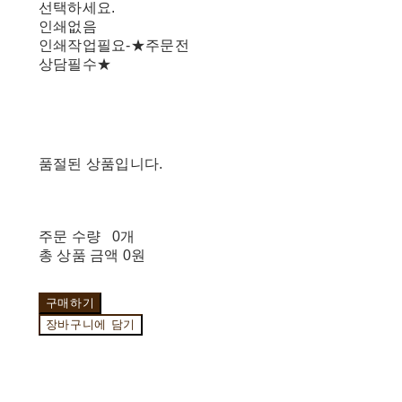
선택하세요.
인쇄없음
인쇄작업필요-★주문전
상담필수★
품절된 상품입니다.
주문 수량
0개
총 상품 금액
0원
구매하기
장바구니에 담기