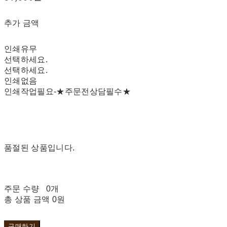
추가 금액
인쇄유무
선택하세요.
선택하세요.
인쇄없음
인쇄작업필요-★주문전상담필수★
품절된 상품입니다.
주문 수량
0개
총 상품 금액
0원
구매하기