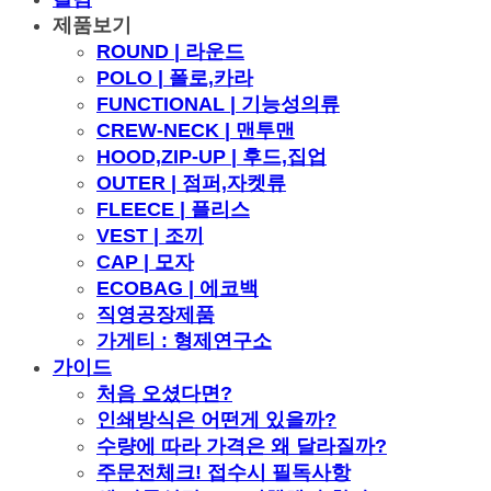
제품보기
ROUND | 라운드
POLO | 폴로,카라
FUNCTIONAL | 기능성의류
CREW-NECK | 맨투맨
HOOD,ZIP-UP | 후드,집업
OUTER | 점퍼,자켓류
FLEECE | 플리스
VEST | 조끼
CAP | 모자
ECOBAG | 에코백
직영공장제품
가게티 : 형제연구소
가이드
처음 오셨다면?
인쇄방식은 어떤게 있을까?
수량에 따라 가격은 왜 달라질까?
주문전체크! 접수시 필독사항