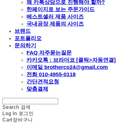
왜 카톡상담으로 진행해야 할까?
한페이지로 보는 주문가이드
베스트셀러 제품 사이즈
국내공장 제품의 사이즈
브랜드
포트폴리오
문의하기
FAQ 자주묻는질문
카카오톡 : 브라더코 [클릭>자동연결]
이메일 brotherco24@gmail.com
전화 010-4955-0118
간단견적요청
맞춤결제
Search
검색
Log In
로그인
Cart
장바구니