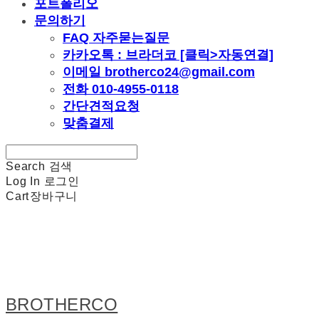
포트폴리오
문의하기
FAQ 자주묻는질문
카카오톡 : 브라더코 [클릭>자동연결]
이메일 brotherco24@gmail.com
전화 010-4955-0118
간단견적요청
맞춤결제
Search
검색
Log In
로그인
Cart
장바구니
BROTHERCO