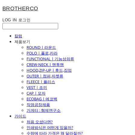
BROTHERCO
LOG IN
로그인
칼럼
제품보기
ROUND | 라운드
POLO | 폴로,카라
FUNCTIONAL | 기능성의류
CREW-NECK | 맨투맨
HOOD,ZIP-UP | 후드,집업
OUTER | 점퍼,자켓류
FLEECE | 플리스
VEST | 조끼
CAP | 모자
ECOBAG | 에코백
직영공장제품
가게티 : 형제연구소
가이드
처음 오셨다면?
인쇄방식은 어떤게 있을까?
수량에 따라 가격은 왜 달라질까?