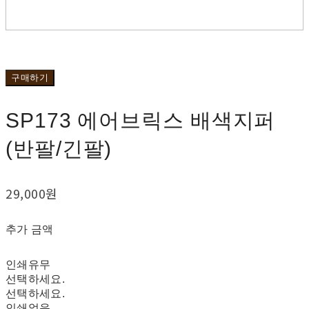
구매하기
SP173 에어브릭스 배색지퍼
(반팔/긴팔)
29,000원
추가 금액
인쇄유무
선택하세요.
선택하세요.
인쇄없음