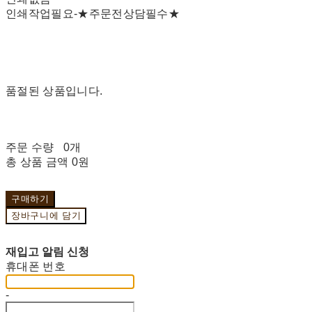
인쇄작업필요-★주문전상담필수★
품절된 상품입니다.
주문 수량
0개
총 상품 금액
0원
구매하기
장바구니에 담기
재입고 알림 신청
휴대폰 번호
-