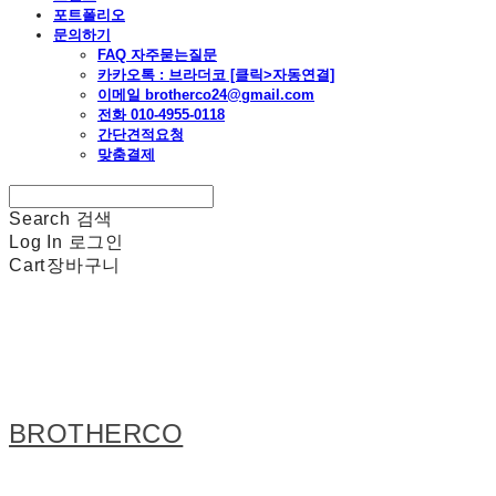
포트폴리오
문의하기
FAQ 자주묻는질문
카카오톡 : 브라더코 [클릭>자동연결]
이메일 brotherco24@gmail.com
전화 010-4955-0118
간단견적요청
맞춤결제
Search
검색
Log In
로그인
Cart
장바구니
BROTHERCO