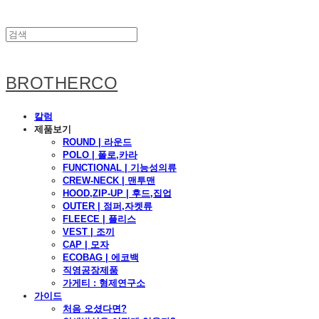
BROTHERCO
칼럼
제품보기
ROUND | 라운드
POLO | 폴로,카라
FUNCTIONAL | 기능성의류
CREW-NECK | 맨투맨
HOOD,ZIP-UP | 후드,집업
OUTER | 점퍼,자켓류
FLEECE | 플리스
VEST | 조끼
CAP | 모자
ECOBAG | 에코백
직영공장제품
가게티 : 형제연구소
가이드
처음 오셨다면?