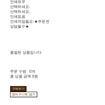
인쇄유무
선택하세요.
선택하세요.
인쇄없음
인쇄작업필요-★주문전
상담필수★
품절된 상품입니다.
주문 수량
0개
총 상품 금액
0원
구매하기
장바구니에 담기