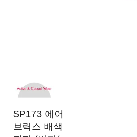
SP173 에어
브릭스 배색