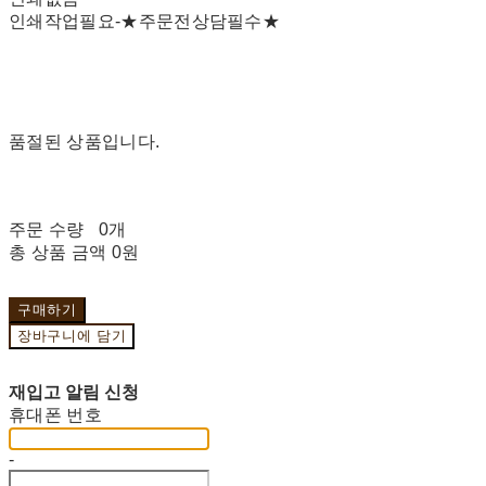
인쇄작업필요-★주문전상담필수★
품절된 상품입니다.
주문 수량
0개
총 상품 금액
0원
구매하기
장바구니에 담기
재입고 알림 신청
휴대폰 번호
-