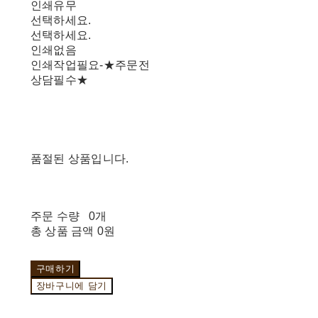
인쇄유무
선택하세요.
선택하세요.
인쇄없음
인쇄작업필요-★주문전
상담필수★
품절된 상품입니다.
주문 수량
0개
총 상품 금액
0원
구매하기
장바구니에 담기