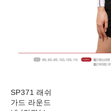
SP371 래쉬
가드 라운드