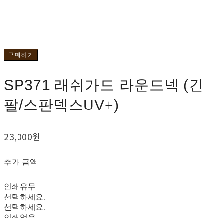
구매하기
SP371 래쉬가드 라운드넥 (긴
팔/스판덱스UV+)
23,000원
추가 금액
인쇄유무
선택하세요.
선택하세요.
인쇄없음