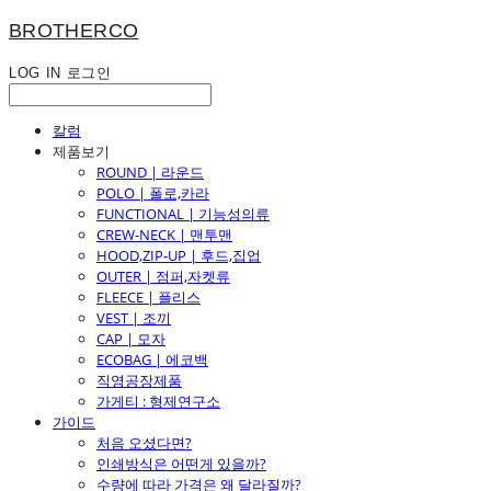
BROTHERCO
LOG IN
로그인
칼럼
제품보기
ROUND | 라운드
POLO | 폴로,카라
FUNCTIONAL | 기능성의류
CREW-NECK | 맨투맨
HOOD,ZIP-UP | 후드,집업
OUTER | 점퍼,자켓류
FLEECE | 플리스
VEST | 조끼
CAP | 모자
ECOBAG | 에코백
직영공장제품
가게티 : 형제연구소
가이드
처음 오셨다면?
인쇄방식은 어떤게 있을까?
수량에 따라 가격은 왜 달라질까?