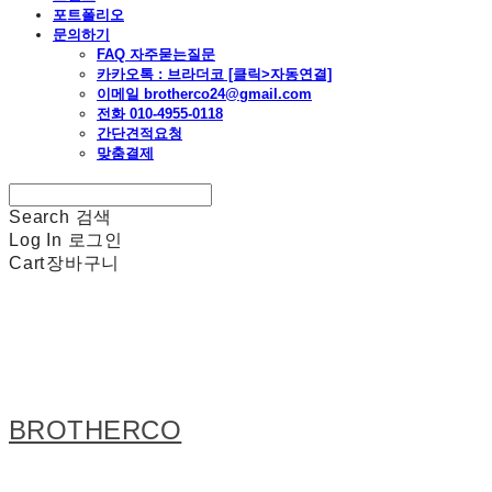
포트폴리오
문의하기
FAQ 자주묻는질문
카카오톡 : 브라더코 [클릭>자동연결]
이메일 brotherco24@gmail.com
전화 010-4955-0118
간단견적요청
맞춤결제
Search
검색
Log In
로그인
Cart
장바구니
BROTHERCO