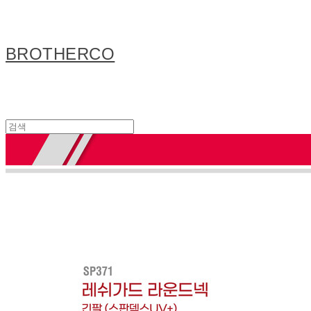
BROTHERCO