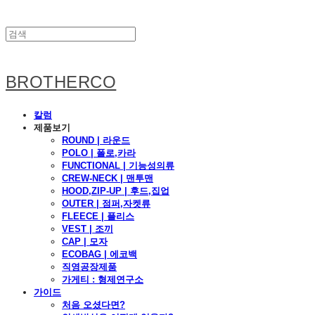
BROTHERCO
칼럼
제품보기
ROUND | 라운드
POLO | 폴로,카라
FUNCTIONAL | 기능성의류
CREW-NECK | 맨투맨
HOOD,ZIP-UP | 후드,집업
OUTER | 점퍼,자켓류
FLEECE | 플리스
VEST | 조끼
CAP | 모자
ECOBAG | 에코백
직영공장제품
가게티 : 형제연구소
가이드
처음 오셨다면?