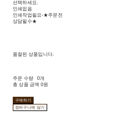
선택하세요.
인쇄없음
인쇄작업필요-★주문전
상담필수★
품절된 상품입니다.
주문 수량
0개
총 상품 금액
0원
구매하기
장바구니에 담기