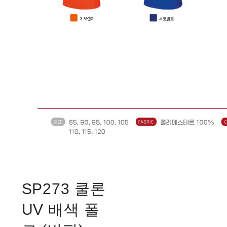
SP273 쿨론
UV 배색 폴