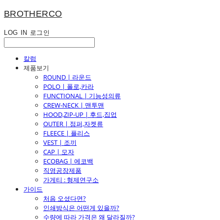
BROTHERCO
LOG IN
로그인
칼럼
제품보기
ROUND | 라운드
POLO | 폴로,카라
FUNCTIONAL | 기능성의류
CREW-NECK | 맨투맨
HOOD,ZIP-UP | 후드,집업
OUTER | 점퍼,자켓류
FLEECE | 플리스
VEST | 조끼
CAP | 모자
ECOBAG | 에코백
직영공장제품
가게티 : 형제연구소
가이드
처음 오셨다면?
인쇄방식은 어떤게 있을까?
수량에 따라 가격은 왜 달라질까?