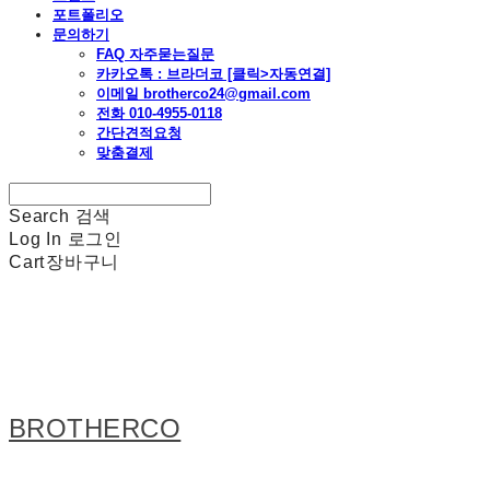
포트폴리오
문의하기
FAQ 자주묻는질문
카카오톡 : 브라더코 [클릭>자동연결]
이메일 brotherco24@gmail.com
전화 010-4955-0118
간단견적요청
맞춤결제
Search
검색
Log In
로그인
Cart
장바구니
BROTHERCO