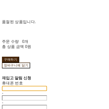
품절된 상품입니다.
주문 수량
0개
총 상품 금액
0원
구매하기
장바구니에 담기
재입고 알림 신청
휴대폰 번호
-
-