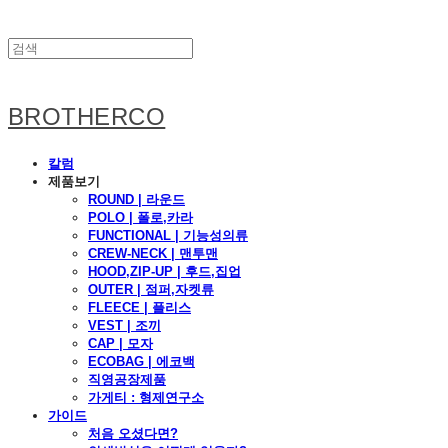
BROTHERCO
칼럼
제품보기
ROUND | 라운드
POLO | 폴로,카라
FUNCTIONAL | 기능성의류
CREW-NECK | 맨투맨
HOOD,ZIP-UP | 후드,집업
OUTER | 점퍼,자켓류
FLEECE | 플리스
VEST | 조끼
CAP | 모자
ECOBAG | 에코백
직영공장제품
가게티 : 형제연구소
가이드
처음 오셨다면?