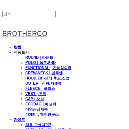
BROTHERCO
칼럼
제품보기
ROUND | 라운드
POLO | 폴로,카라
FUNCTIONAL | 기능성의류
CREW-NECK | 맨투맨
HOOD,ZIP-UP | 후드,집업
OUTER | 점퍼,자켓류
FLEECE | 플리스
VEST | 조끼
CAP | 모자
ECOBAG | 에코백
직영공장제품
가게티 : 형제연구소
가이드
처음 오셨다면?