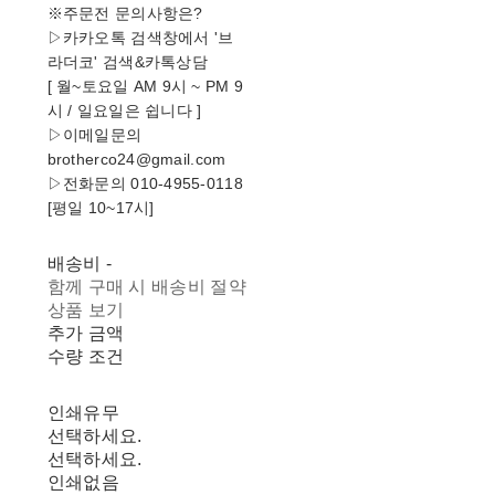
※주문전 문의사항은?
▷카카오톡 검색창에서 '브
라더코' 검색&카톡상담
[ 월~토요일 AM 9시 ~ PM 9
시 / 일요일은 쉽니다 ]
▷이메일문의
brotherco24@gmail.com
▷전화문의 010-4955-0118
[평일 10~17시]
배송비
-
함께 구매 시 배송비 절약
상품 보기
추가 금액
수량 조건
인쇄유무
선택하세요.
선택하세요.
인쇄없음