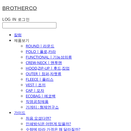
BROTHERCO
LOG IN
로그인
칼럼
제품보기
ROUND | 라운드
POLO | 폴로,카라
FUNCTIONAL | 기능성의류
CREW-NECK | 맨투맨
HOOD,ZIP-UP | 후드,집업
OUTER | 점퍼,자켓류
FLEECE | 플리스
VEST | 조끼
CAP | 모자
ECOBAG | 에코백
직영공장제품
가게티 : 형제연구소
가이드
처음 오셨다면?
인쇄방식은 어떤게 있을까?
수량에 따라 가격은 왜 달라질까?