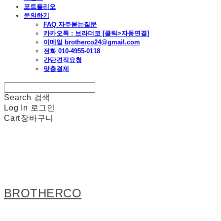
포트폴리오
문의하기
FAQ 자주묻는질문
카카오톡 : 브라더코 [클릭>자동연결]
이메일 brotherco24@gmail.com
전화 010-4955-0118
간단견적요청
맞춤결제
Search
검색
Log In
로그인
Cart
장바구니
BROTHERCO