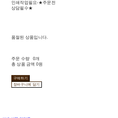
인쇄작업필요-★주문전
상담필수★
품절된 상품입니다.
주문 수량
0개
총 상품 금액
0원
구매하기
장바구니에 담기