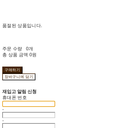
품절된 상품입니다.
주문 수량
0개
총 상품 금액
0원
구매하기
장바구니에 담기
재입고 알림 신청
휴대폰 번호
-
-