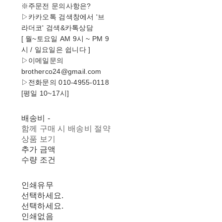
※주문전 문의사항은?
▷카카오톡 검색창에서 '브
라더코' 검색&카톡상담
[ 월~토요일 AM 9시 ~ PM 9
시 / 일요일은 쉽니다 ]
▷이메일문의
brotherco24@gmail.com
▷전화문의 010-4955-0118
[평일 10~17시]
배송비
-
함께 구매 시 배송비 절약
상품 보기
추가 금액
수량 조건
인쇄유무
선택하세요.
선택하세요.
인쇄없음