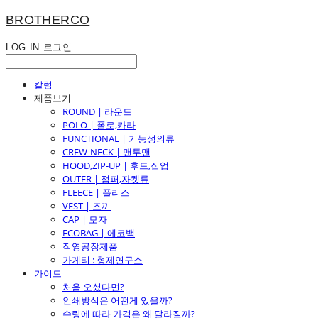
BROTHERCO
LOG IN
로그인
칼럼
제품보기
ROUND | 라운드
POLO | 폴로,카라
FUNCTIONAL | 기능성의류
CREW-NECK | 맨투맨
HOOD,ZIP-UP | 후드,집업
OUTER | 점퍼,자켓류
FLEECE | 플리스
VEST | 조끼
CAP | 모자
ECOBAG | 에코백
직영공장제품
가게티 : 형제연구소
가이드
처음 오셨다면?
인쇄방식은 어떤게 있을까?
수량에 따라 가격은 왜 달라질까?