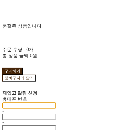
품절된 상품입니다.
주문 수량
0개
총 상품 금액
0원
구매하기
장바구니에 담기
재입고 알림 신청
휴대폰 번호
-
-