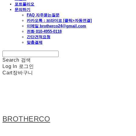
포트폴리오
문의하기
FAQ 자주묻는질문
카카오톡 : 브라더코 [클릭>자동연결]
이메일 brotherco24@gmail.com
전화 010-4955-0118
간단견적요청
맞춤결제
Search
검색
Log In
로그인
Cart
장바구니
BROTHERCO