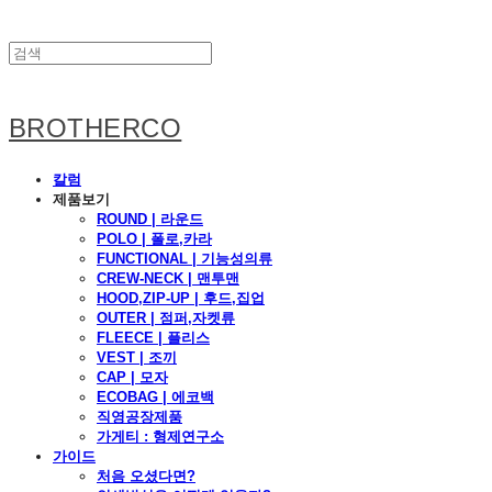
BROTHERCO
칼럼
제품보기
ROUND | 라운드
POLO | 폴로,카라
FUNCTIONAL | 기능성의류
CREW-NECK | 맨투맨
HOOD,ZIP-UP | 후드,집업
OUTER | 점퍼,자켓류
FLEECE | 플리스
VEST | 조끼
CAP | 모자
ECOBAG | 에코백
직영공장제품
가게티 : 형제연구소
가이드
처음 오셨다면?