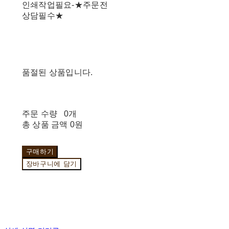
인쇄작업필요-★주문전
상담필수★
품절된 상품입니다.
주문 수량
0개
총 상품 금액
0원
구매하기
장바구니에 담기