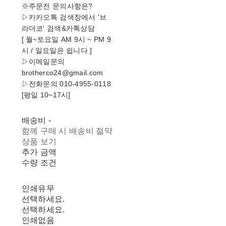
※주문전 문의사항은?
▷카카오톡 검색창에서 '브
라더코' 검색&카톡상담
[ 월~토요일 AM 9시 ~ PM 9
시 / 일요일은 쉽니다 ]
▷이메일문의
brotherco24@gmail.com
▷전화문의 010-4955-0118
[평일 10~17시]
배송비
-
함께 구매 시 배송비 절약
상품 보기
추가 금액
수량 조건
인쇄유무
선택하세요.
선택하세요.
인쇄없음