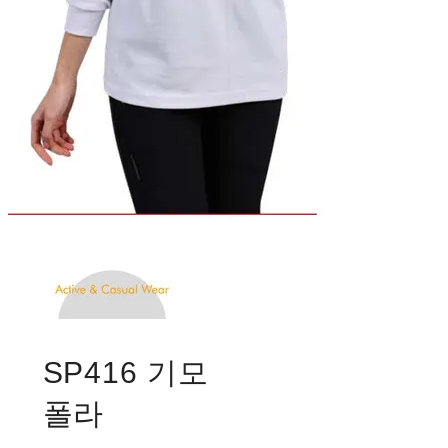
SP416 기모
폴라