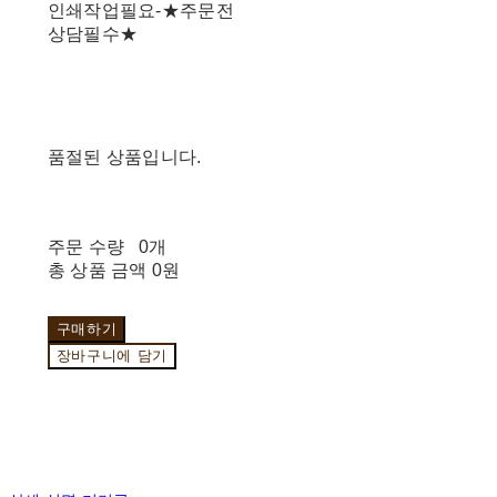
인쇄작업필요-★주문전
상담필수★
품절된 상품입니다.
주문 수량
0개
총 상품 금액
0원
구매하기
장바구니에 담기