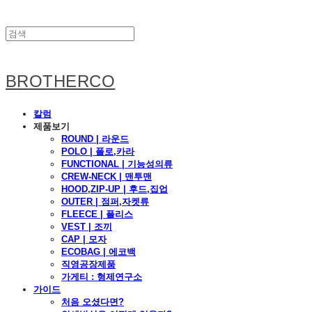
BROTHERCO
칼럼
제품보기
ROUND | 라운드
POLO | 폴로,카라
FUNCTIONAL | 기능성의류
CREW-NECK | 맨투맨
HOOD,ZIP-UP | 후드,집업
OUTER | 점퍼,자켓류
FLEECE | 플리스
VEST | 조끼
CAP | 모자
ECOBAG | 에코백
직영공장제품
가게티 : 형제연구소
가이드
처음 오셨다면?