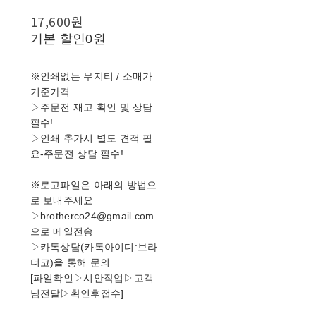
17,600원
기본 할인
0원
※인쇄없는 무지티 / 소매가
기준가격
▷주문전 재고 확인 및 상담
필수!
▷인쇄 추가시 별도 견적 필
요-주문전 상담 필수!
※로고파일은 아래의 방법으
로 보내주세요
▷brotherco24@gmail.com
으로 메일전송
▷카톡상담(카톡아이디:브라
더코)을 통해 문의
[파일확인▷시안작업▷고객
님전달▷확인후접수]