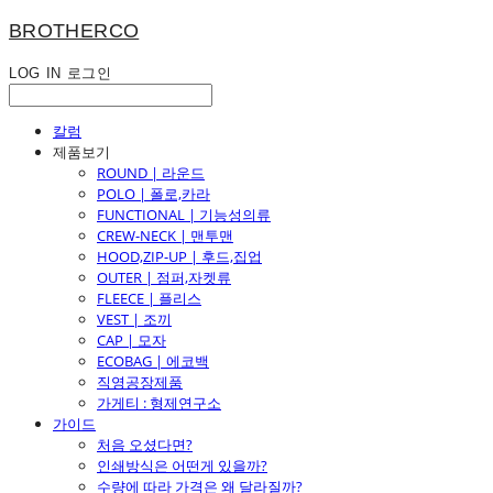
BROTHERCO
LOG IN
로그인
칼럼
제품보기
ROUND | 라운드
POLO | 폴로,카라
FUNCTIONAL | 기능성의류
CREW-NECK | 맨투맨
HOOD,ZIP-UP | 후드,집업
OUTER | 점퍼,자켓류
FLEECE | 플리스
VEST | 조끼
CAP | 모자
ECOBAG | 에코백
직영공장제품
가게티 : 형제연구소
가이드
처음 오셨다면?
인쇄방식은 어떤게 있을까?
수량에 따라 가격은 왜 달라질까?