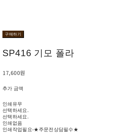
구매하기
SP416 기모 폴라
17,600원
추가 금액
인쇄유무
선택하세요.
선택하세요.
인쇄없음
인쇄작업필요-★주문전상담필수★