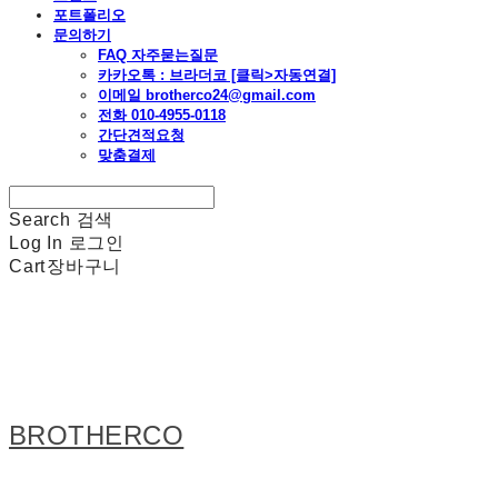
포트폴리오
문의하기
FAQ 자주묻는질문
카카오톡 : 브라더코 [클릭>자동연결]
이메일 brotherco24@gmail.com
전화 010-4955-0118
간단견적요청
맞춤결제
Search
검색
Log In
로그인
Cart
장바구니
BROTHERCO