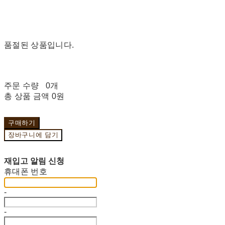
품절된 상품입니다.
주문 수량
0개
총 상품 금액
0원
구매하기
장바구니에 담기
재입고 알림 신청
휴대폰 번호
-
-