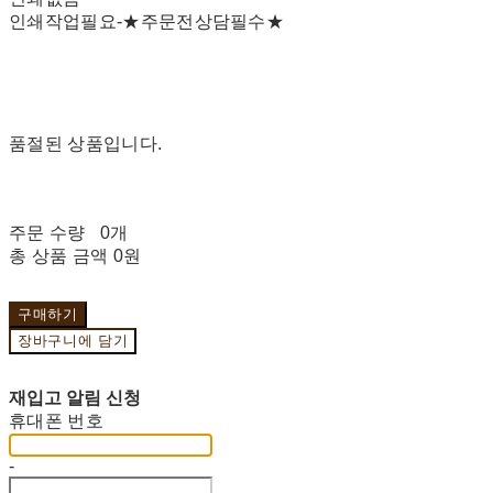
인쇄작업필요-★주문전상담필수★
품절된 상품입니다.
주문 수량
0개
총 상품 금액
0원
구매하기
장바구니에 담기
재입고 알림 신청
휴대폰 번호
-