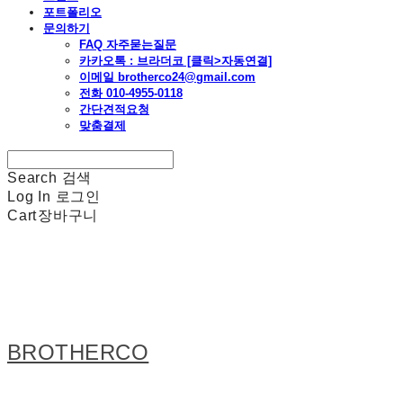
포트폴리오
문의하기
FAQ 자주묻는질문
카카오톡 : 브라더코 [클릭>자동연결]
이메일 brotherco24@gmail.com
전화 010-4955-0118
간단견적요청
맞춤결제
Search
검색
Log In
로그인
Cart
장바구니
BROTHERCO