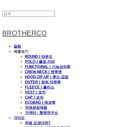
BROTHERCO
칼럼
제품보기
ROUND | 라운드
POLO | 폴로,카라
FUNCTIONAL | 기능성의류
CREW-NECK | 맨투맨
HOOD,ZIP-UP | 후드,집업
OUTER | 점퍼,자켓류
FLEECE | 플리스
VEST | 조끼
CAP | 모자
ECOBAG | 에코백
직영공장제품
가게티 : 형제연구소
가이드
처음 오셨다면?