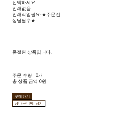
선택하세요.
인쇄없음
인쇄작업필요-★주문전
상담필수★
품절된 상품입니다.
주문 수량
0개
총 상품 금액
0원
구매하기
장바구니에 담기