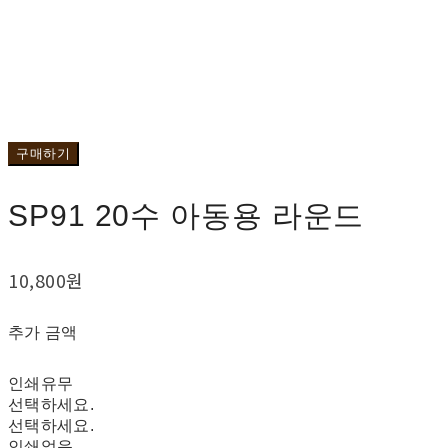
구매하기
SP91 20수 아동용 라운드
10,800원
추가 금액
인쇄유무
선택하세요.
선택하세요.
인쇄없음