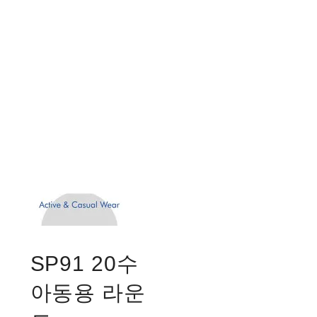
SP91 20수
아동용 라운