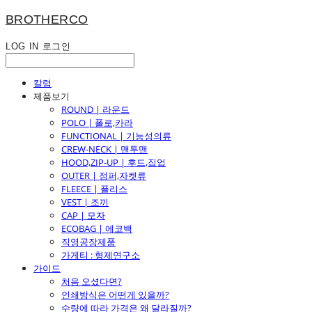
BROTHERCO
LOG IN
로그인
칼럼
제품보기
ROUND | 라운드
POLO | 폴로,카라
FUNCTIONAL | 기능성의류
CREW-NECK | 맨투맨
HOOD,ZIP-UP | 후드,집업
OUTER | 점퍼,자켓류
FLEECE | 플리스
VEST | 조끼
CAP | 모자
ECOBAG | 에코백
직영공장제품
가게티 : 형제연구소
가이드
처음 오셨다면?
인쇄방식은 어떤게 있을까?
수량에 따라 가격은 왜 달라질까?