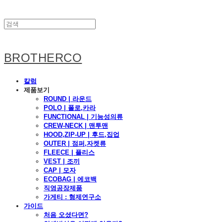
BROTHERCO
칼럼
제품보기
ROUND | 라운드
POLO | 폴로,카라
FUNCTIONAL | 기능성의류
CREW-NECK | 맨투맨
HOOD,ZIP-UP | 후드,집업
OUTER | 점퍼,자켓류
FLEECE | 플리스
VEST | 조끼
CAP | 모자
ECOBAG | 에코백
직영공장제품
가게티 : 형제연구소
가이드
처음 오셨다면?