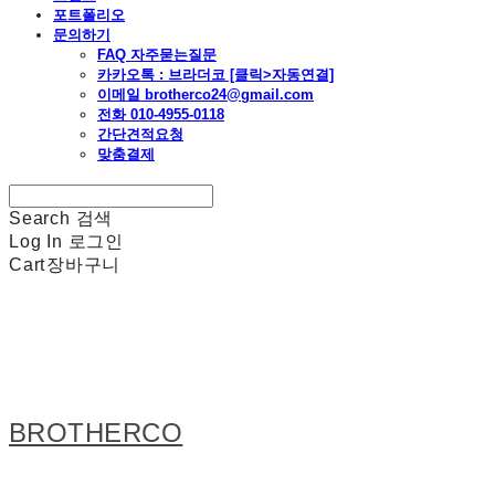
포트폴리오
문의하기
FAQ 자주묻는질문
카카오톡 : 브라더코 [클릭>자동연결]
이메일 brotherco24@gmail.com
전화 010-4955-0118
간단견적요청
맞춤결제
Search
검색
Log In
로그인
Cart
장바구니
BROTHERCO