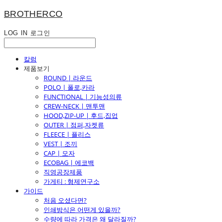
BROTHERCO
LOG IN
로그인
칼럼
제품보기
ROUND | 라운드
POLO | 폴로,카라
FUNCTIONAL | 기능성의류
CREW-NECK | 맨투맨
HOOD,ZIP-UP | 후드,집업
OUTER | 점퍼,자켓류
FLEECE | 플리스
VEST | 조끼
CAP | 모자
ECOBAG | 에코백
직영공장제품
가게티 : 형제연구소
가이드
처음 오셨다면?
인쇄방식은 어떤게 있을까?
수량에 따라 가격은 왜 달라질까?