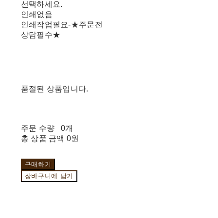
선택하세요.
인쇄없음
인쇄작업필요-★주문전
상담필수★
품절된 상품입니다.
주문 수량
0개
총 상품 금액
0원
구매하기
장바구니에 담기