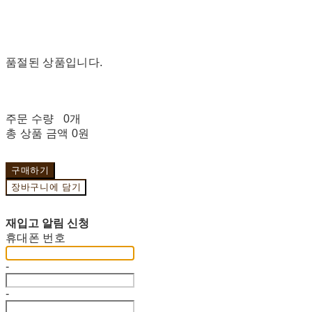
품절된 상품입니다.
주문 수량
0개
총 상품 금액
0원
구매하기
장바구니에 담기
재입고 알림 신청
휴대폰 번호
-
-