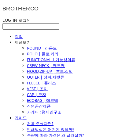
BROTHERCO
LOG IN
로그인
칼럼
제품보기
ROUND | 라운드
POLO | 폴로,카라
FUNCTIONAL | 기능성의류
CREW-NECK | 맨투맨
HOOD,ZIP-UP | 후드,집업
OUTER | 점퍼,자켓류
FLEECE | 플리스
VEST | 조끼
CAP | 모자
ECOBAG | 에코백
직영공장제품
가게티 : 형제연구소
가이드
처음 오셨다면?
인쇄방식은 어떤게 있을까?
수량에 따라 가격은 왜 달라질까?