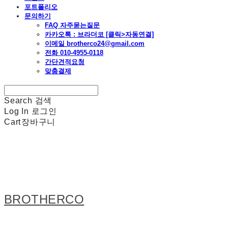
포트폴리오
문의하기
FAQ 자주묻는질문
카카오톡 : 브라더코 [클릭>자동연결]
이메일 brotherco24@gmail.com
전화 010-4955-0118
간단견적요청
맞춤결제
Search
검색
Log In
로그인
Cart
장바구니
BROTHERCO