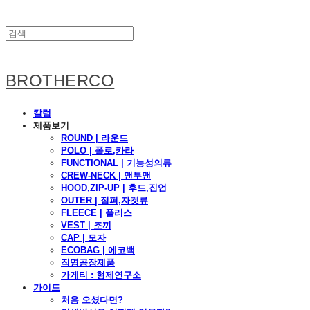
BROTHERCO
칼럼
제품보기
ROUND | 라운드
POLO | 폴로,카라
FUNCTIONAL | 기능성의류
CREW-NECK | 맨투맨
HOOD,ZIP-UP | 후드,집업
OUTER | 점퍼,자켓류
FLEECE | 플리스
VEST | 조끼
CAP | 모자
ECOBAG | 에코백
직영공장제품
가게티 : 형제연구소
가이드
처음 오셨다면?