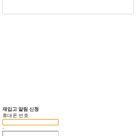
재입고 알림 신청
휴대폰 번호
-