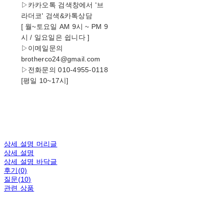
▷카카오톡 검색창에서 '브
라더코' 검색&카톡상담
[ 월~토요일 AM 9시 ~ PM 9
시 / 일요일은 쉽니다 ]
▷이메일문의
brotherco24@gmail.com
▷전화문의 010-4955-0118
[평일 10~17시]
상세 설명 머리글
상세 설명
상세 설명 바닥글
후기(0)
질문(10)
관련 상품