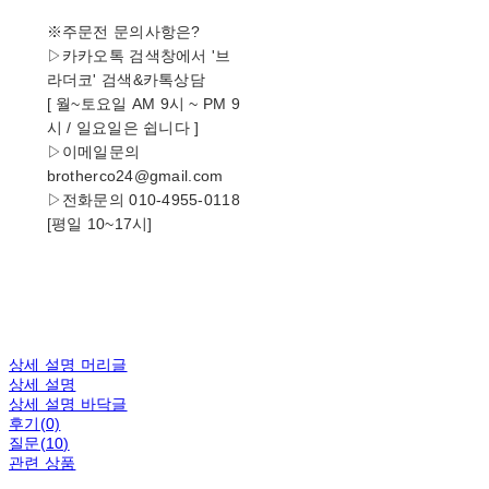
※주문전 문의사항은?
▷카카오톡 검색창에서 '브
라더코' 검색&카톡상담
[ 월~토요일 AM 9시 ~ PM 9
시 / 일요일은 쉽니다 ]
▷이메일문의
brotherco24@gmail.com
▷전화문의 010-4955-0118
[평일 10~17시]
상세 설명 머리글
상세 설명
상세 설명 바닥글
후기(0)
질문(10)
관련 상품