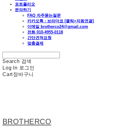
포트폴리오
문의하기
FAQ 자주묻는질문
카카오톡 : 브라더코 [클릭>자동연결]
이메일 brotherco24@gmail.com
전화 010-4955-0118
간단견적요청
맞춤결제
Search
검색
Log In
로그인
Cart
장바구니
BROTHERCO