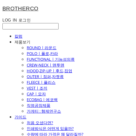
BROTHERCO
LOG IN
로그인
칼럼
제품보기
ROUND | 라운드
POLO | 폴로,카라
FUNCTIONAL | 기능성의류
CREW-NECK | 맨투맨
HOOD,ZIP-UP | 후드,집업
OUTER | 점퍼,자켓류
FLEECE | 플리스
VEST | 조끼
CAP | 모자
ECOBAG | 에코백
직영공장제품
가게티 : 형제연구소
가이드
처음 오셨다면?
인쇄방식은 어떤게 있을까?
수량에 따라 가격은 왜 달라질까?