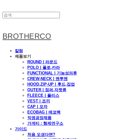
BROTHERCO
칼럼
제품보기
ROUND | 라운드
POLO | 폴로,카라
FUNCTIONAL | 기능성의류
CREW-NECK | 맨투맨
HOOD,ZIP-UP | 후드,집업
OUTER | 점퍼,자켓류
FLEECE | 플리스
VEST | 조끼
CAP | 모자
ECOBAG | 에코백
직영공장제품
가게티 : 형제연구소
가이드
처음 오셨다면?