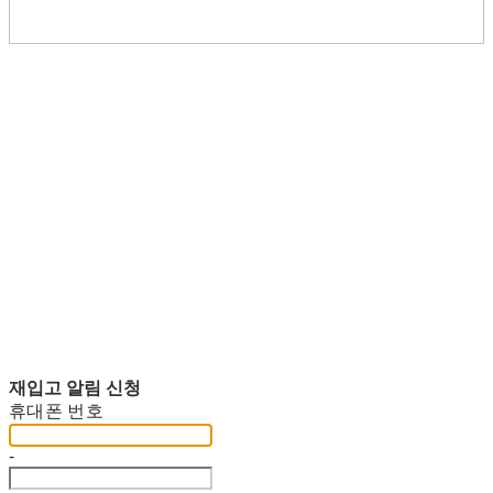
재입고 알림 신청
휴대폰 번호
-