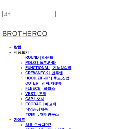
BROTHERCO
칼럼
제품보기
ROUND | 라운드
POLO | 폴로,카라
FUNCTIONAL | 기능성의류
CREW-NECK | 맨투맨
HOOD,ZIP-UP | 후드,집업
OUTER | 점퍼,자켓류
FLEECE | 플리스
VEST | 조끼
CAP | 모자
ECOBAG | 에코백
직영공장제품
가게티 : 형제연구소
가이드
처음 오셨다면?