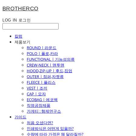
BROTHERCO
LOG IN
로그인
칼럼
제품보기
ROUND | 라운드
POLO | 폴로,카라
FUNCTIONAL | 기능성의류
CREW-NECK | 맨투맨
HOOD,ZIP-UP | 후드,집업
OUTER | 점퍼,자켓류
FLEECE | 플리스
VEST | 조끼
CAP | 모자
ECOBAG | 에코백
직영공장제품
가게티 : 형제연구소
가이드
처음 오셨다면?
인쇄방식은 어떤게 있을까?
수량에 따라 가격은 왜 달라질까?