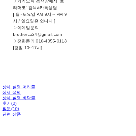
▷카카오톡 검색창에서 '브
라더코' 검색&카톡상담
[ 월~토요일 AM 9시 ~ PM 9
시 / 일요일은 쉽니다 ]
▷이메일문의
brotherco24@gmail.com
▷전화문의 010-4955-0118
[평일 10~17시]
상세 설명 머리글
상세 설명
상세 설명 바닥글
후기(0)
질문(10)
관련 상품