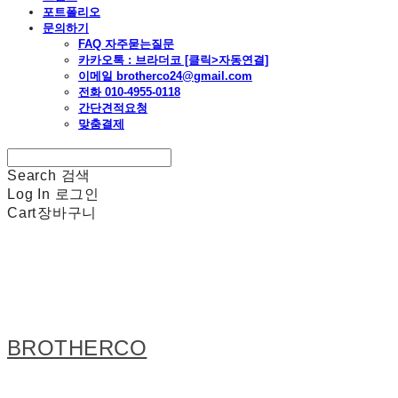
포트폴리오
문의하기
FAQ 자주묻는질문
카카오톡 : 브라더코 [클릭>자동연결]
이메일 brotherco24@gmail.com
전화 010-4955-0118
간단견적요청
맞춤결제
Search
검색
Log In
로그인
Cart
장바구니
BROTHERCO