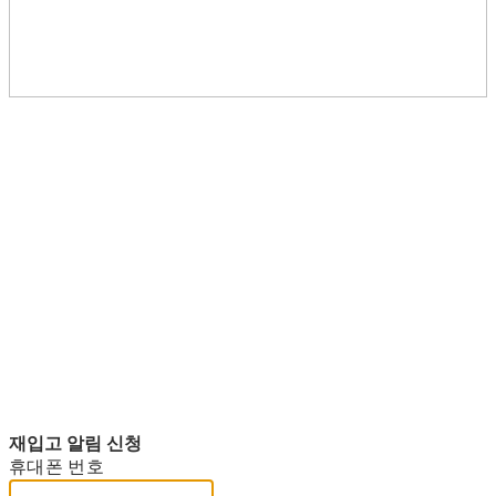
재입고 알림 신청
휴대폰 번호