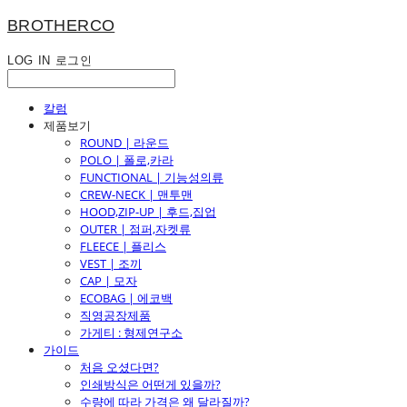
BROTHERCO
LOG IN
로그인
칼럼
제품보기
ROUND | 라운드
POLO | 폴로,카라
FUNCTIONAL | 기능성의류
CREW-NECK | 맨투맨
HOOD,ZIP-UP | 후드,집업
OUTER | 점퍼,자켓류
FLEECE | 플리스
VEST | 조끼
CAP | 모자
ECOBAG | 에코백
직영공장제품
가게티 : 형제연구소
가이드
처음 오셨다면?
인쇄방식은 어떤게 있을까?
수량에 따라 가격은 왜 달라질까?