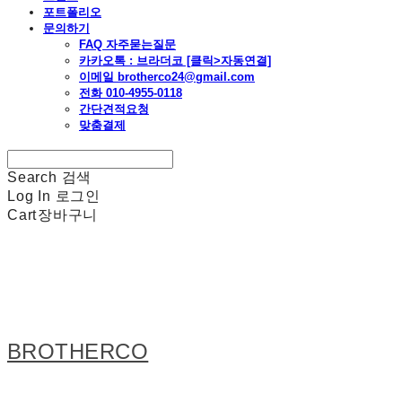
포트폴리오
문의하기
FAQ 자주묻는질문
카카오톡 : 브라더코 [클릭>자동연결]
이메일 brotherco24@gmail.com
전화 010-4955-0118
간단견적요청
맞춤결제
Search
검색
Log In
로그인
Cart
장바구니
BROTHERCO