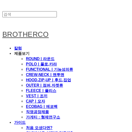
BROTHERCO
칼럼
제품보기
ROUND | 라운드
POLO | 폴로,카라
FUNCTIONAL | 기능성의류
CREW-NECK | 맨투맨
HOOD,ZIP-UP | 후드,집업
OUTER | 점퍼,자켓류
FLEECE | 플리스
VEST | 조끼
CAP | 모자
ECOBAG | 에코백
직영공장제품
가게티 : 형제연구소
가이드
처음 오셨다면?