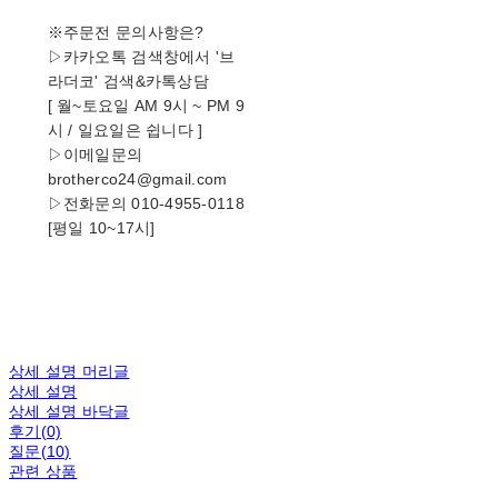
※주문전 문의사항은?
▷카카오톡 검색창에서 '브
라더코' 검색&카톡상담
[ 월~토요일 AM 9시 ~ PM 9
시 / 일요일은 쉽니다 ]
▷이메일문의
brotherco24@gmail.com
▷전화문의 010-4955-0118
[평일 10~17시]
상세 설명 머리글
상세 설명
상세 설명 바닥글
후기(0)
질문(10)
관련 상품