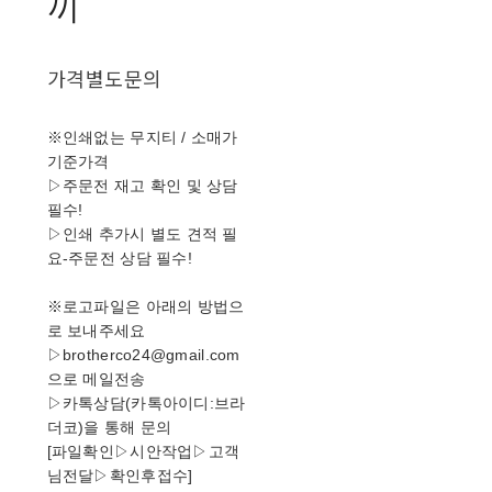
끼
가격별도문의
※인쇄없는 무지티 / 소매가
기준가격
▷주문전 재고 확인 및 상담
필수!
▷인쇄 추가시 별도 견적 필
요-주문전 상담 필수!
※로고파일은 아래의 방법으
로 보내주세요
▷brotherco24@gmail.com
으로 메일전송
▷카톡상담(카톡아이디:브라
더코)을 통해 문의
[파일확인▷시안작업▷고객
님전달▷확인후접수]