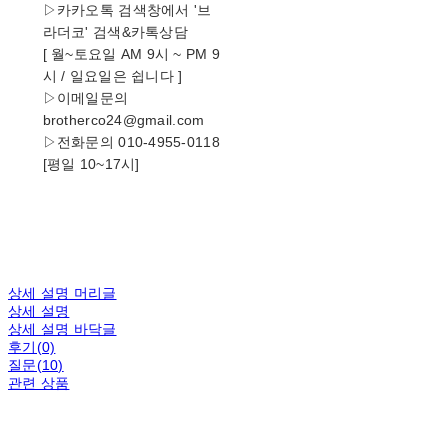
▷카카오톡 검색창에서 '브
라더코' 검색&카톡상담
[ 월~토요일 AM 9시 ~ PM 9
시 / 일요일은 쉽니다 ]
▷이메일문의
brotherco24@gmail.com
▷전화문의 010-4955-0118
[평일 10~17시]
상세 설명 머리글
상세 설명
상세 설명 바닥글
후기(0)
질문(10)
관련 상품