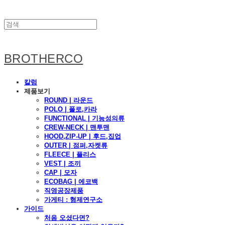
BROTHERCO
칼럼
제품보기
ROUND | 라운드
POLO | 폴로,카라
FUNCTIONAL | 기능성의류
CREW-NECK | 맨투맨
HOOD,ZIP-UP | 후드,집업
OUTER | 점퍼,자켓류
FLEECE | 플리스
VEST | 조끼
CAP | 모자
ECOBAG | 에코백
직영공장제품
가게티 : 형제연구소
가이드
처음 오셨다면?