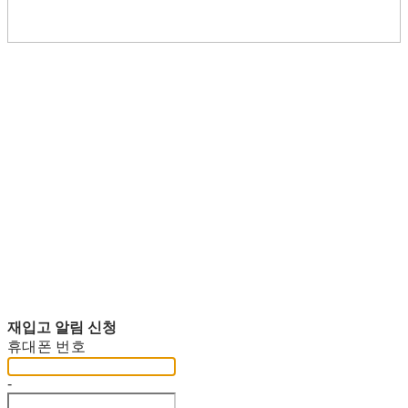
재입고 알림 신청
휴대폰 번호
-