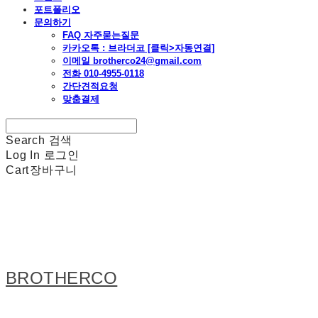
포트폴리오
문의하기
FAQ 자주묻는질문
카카오톡 : 브라더코 [클릭>자동연결]
이메일 brotherco24@gmail.com
전화 010-4955-0118
간단견적요청
맞춤결제
Search
검색
Log In
로그인
Cart
장바구니
BROTHERCO