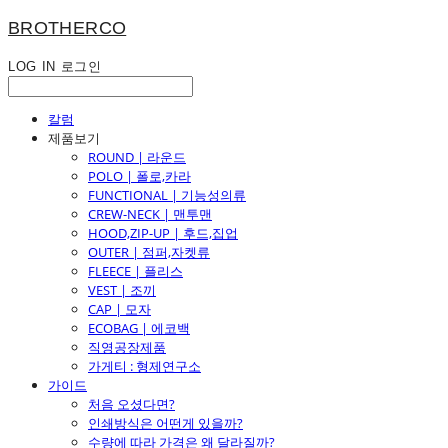
BROTHERCO
LOG IN
로그인
칼럼
제품보기
ROUND | 라운드
POLO | 폴로,카라
FUNCTIONAL | 기능성의류
CREW-NECK | 맨투맨
HOOD,ZIP-UP | 후드,집업
OUTER | 점퍼,자켓류
FLEECE | 플리스
VEST | 조끼
CAP | 모자
ECOBAG | 에코백
직영공장제품
가게티 : 형제연구소
가이드
처음 오셨다면?
인쇄방식은 어떤게 있을까?
수량에 따라 가격은 왜 달라질까?