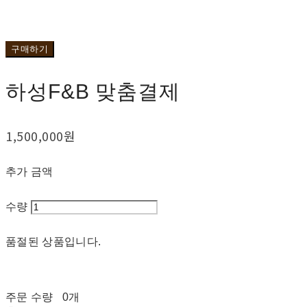
구매하기
하성F&B 맞춤결제
1,500,000원
추가 금액
수량
품절된 상품입니다.
주문 수량
0개