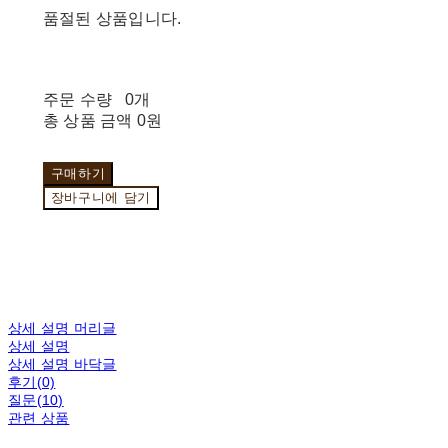
품절된 상품입니다.
주문 수량
0개
총 상품 금액
0원
구매하기
장바구니에 담기
상세 설명 머리글
상세 설명
상세 설명 바닥글
후기(0)
질문(10)
관련 상품