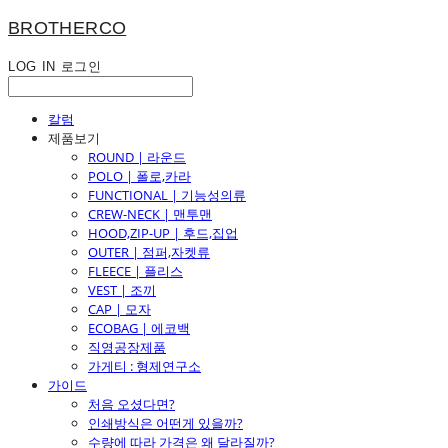
BROTHERCO
LOG IN
로그인
칼럼
제품보기
ROUND | 라운드
POLO | 폴로,카라
FUNCTIONAL | 기능성의류
CREW-NECK | 맨투맨
HOOD,ZIP-UP | 후드,집업
OUTER | 점퍼,자켓류
FLEECE | 플리스
VEST | 조끼
CAP | 모자
ECOBAG | 에코백
직영공장제품
가게티 : 형제연구소
가이드
처음 오셨다면?
인쇄방식은 어떤게 있을까?
수량에 따라 가격은 왜 달라질까?