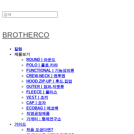
BROTHERCO
칼럼
제품보기
ROUND | 라운드
POLO | 폴로,카라
FUNCTIONAL | 기능성의류
CREW-NECK | 맨투맨
HOOD,ZIP-UP | 후드,집업
OUTER | 점퍼,자켓류
FLEECE | 플리스
VEST | 조끼
CAP | 모자
ECOBAG | 에코백
직영공장제품
가게티 : 형제연구소
가이드
처음 오셨다면?