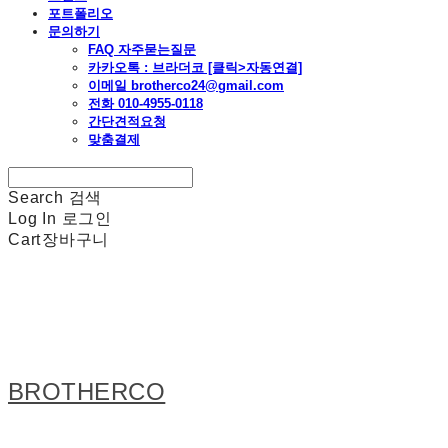
포트폴리오
문의하기
FAQ 자주묻는질문
카카오톡 : 브라더코 [클릭>자동연결]
이메일 brotherco24@gmail.com
전화 010-4955-0118
간단견적요청
맞춤결제
Search
검색
Log In
로그인
Cart
장바구니
BROTHERCO