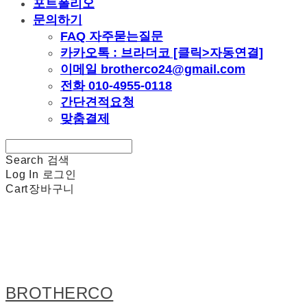
포트폴리오
문의하기
FAQ 자주묻는질문
카카오톡 : 브라더코 [클릭>자동연결]
이메일 brotherco24@gmail.com
전화 010-4955-0118
간단견적요청
맞춤결제
Search
검색
Log In
로그인
Cart
장바구니
BROTHERCO