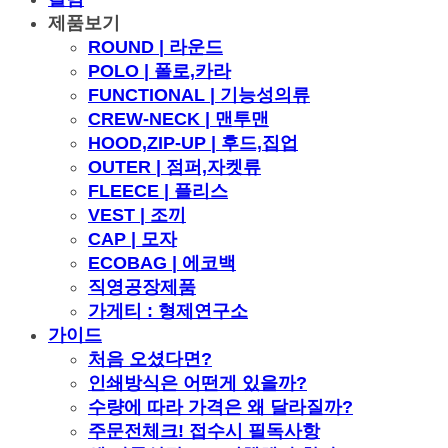
제품보기
ROUND | 라운드
POLO | 폴로,카라
FUNCTIONAL | 기능성의류
CREW-NECK | 맨투맨
HOOD,ZIP-UP | 후드,집업
OUTER | 점퍼,자켓류
FLEECE | 플리스
VEST | 조끼
CAP | 모자
ECOBAG | 에코백
직영공장제품
가게티 : 형제연구소
가이드
처음 오셨다면?
인쇄방식은 어떤게 있을까?
수량에 따라 가격은 왜 달라질까?
주문전체크! 접수시 필독사항